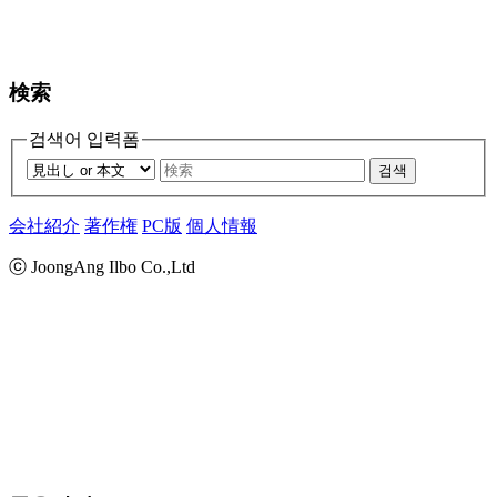
検索
검색어 입력폼
검색
会社紹介
著作権
PC版
個人情報
ⓒ JoongAng Ilbo Co.,Ltd