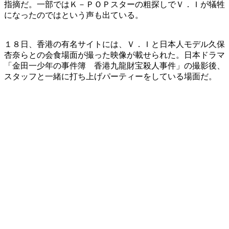
指摘だ。一部ではＫ－ＰＯＰスターの粗探しでＶ．Ｉが犠牲
になったのではという声も出ている。
１８日、香港の有名サイトには、Ｖ．Ｉと日本人モデル久保
杏奈らとの会食場面が撮った映像が載せられた。日本ドラマ
「金田一少年の事件簿 香港九龍財宝殺人事件」の撮影後、
スタッフと一緒に打ち上げパーティーをしている場面だ。