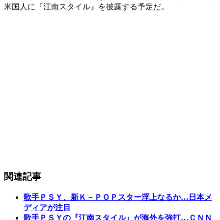
米国人に『江南スタイル』を披露する予定だ。
関連記事
歌手ＰＳＹ、新Ｋ－ＰＯＰスター浮上なるか…日本メ
ディアが注目
歌手ＰＳＹの『江南スタイル』が海外を強打…ＣＮＮ