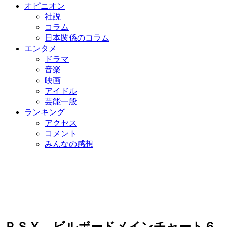
オピニオン
社説
コラム
日本関係のコラム
エンタメ
ドラマ
音楽
映画
アイドル
芸能一般
ランキング
アクセス
コメント
みんなの感想
ＰＳＹ、ビルボードメインチャート６