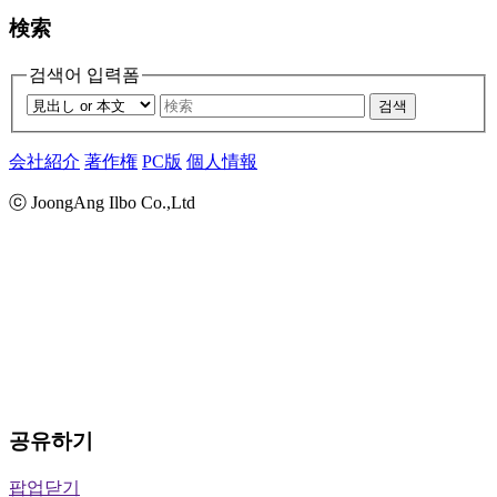
検索
검색어 입력폼
검색
会社紹介
著作権
PC版
個人情報
ⓒ JoongAng Ilbo Co.,Ltd
공유하기
팝업닫기