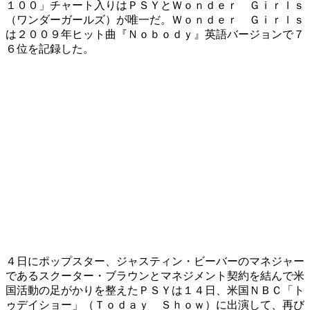
１００」チャート入りはＰＳＹとＷｏｎｄｅｒ Ｇｉｒｌｓ
（ワンダーガールズ）が唯一だ。Ｗｏｎｄｅｒ Ｇｉｒｌｓ
は２００９年ヒット曲『Ｎｏｂｏｄｙ』英語バージョンで７
６位を記録した。
４日にポップスター、ジャスティン・ビーバーのマネジャー
であるスクーター・ブラウンとマネジメント契約を結んで米
国活動の足がかりを整えたＰＳＹは１４日、米国ＮＢＣ「ト
ゥデイショー」（Ｔｏｄａｙ Ｓｈｏｗ）に出演して、再び