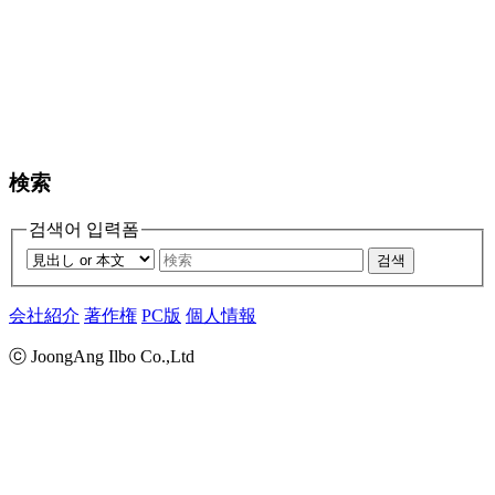
検索
검색어 입력폼
검색
会社紹介
著作権
PC版
個人情報
ⓒ JoongAng Ilbo Co.,Ltd