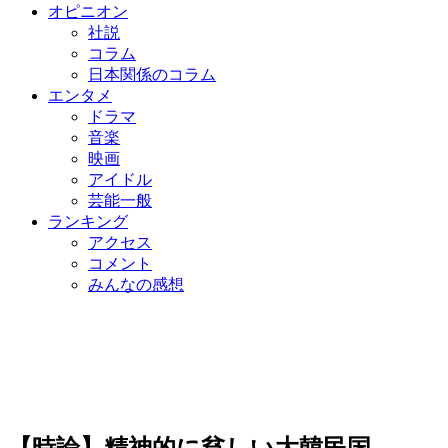
オピニオン
社説
コラム
日本関係のコラム
エンタメ
ドラマ
音楽
映画
アイドル
芸能一般
ランキング
アクセス
コメント
みんなの感想
【時論】精神的に貧しい大韓民国