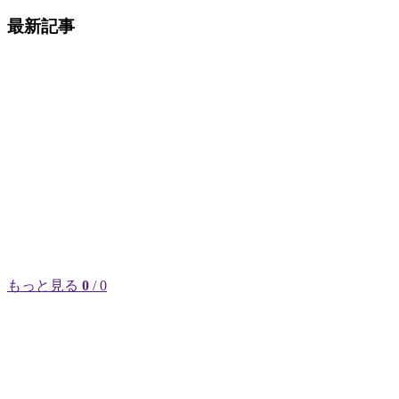
最新記事
もっと見る
0
/ 0