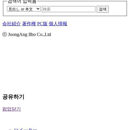
검색어 입력폼
검색
会社紹介
著作権
PC版
個人情報
ⓒ JoongAng Ilbo Co.,Ltd
공유하기
팝업닫기