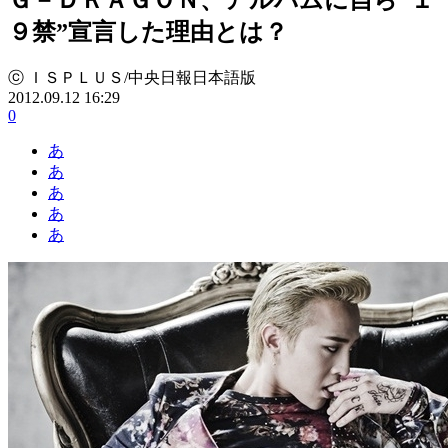
９禁”宣言した理由とは？
ⓒ ＩＳＰＬＵＳ/中央日報日本語版
2012.09.12 16:29
0
あ
あ
あ
あ
あ