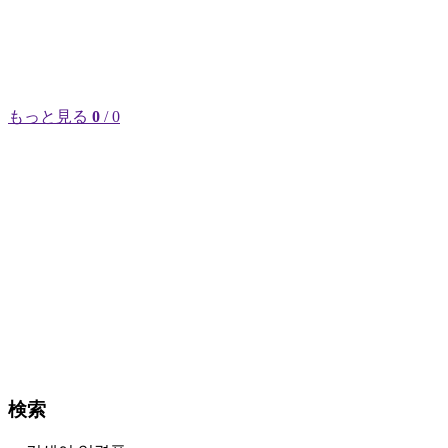
もっと見る
0
/ 0
検索