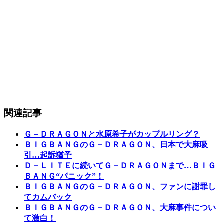
関連記事
Ｇ－ＤＲＡＧＯＮと水原希子がカップルリング？
ＢＩＧＢＡＮＧのＧ－ＤＲＡＧＯＮ、日本で大麻吸
引…起訴猶予
Ｄ－ＬＩＴＥに続いてＧ－ＤＲＡＧＯＮまで…ＢＩＧ
ＢＡＮＧ“パニック”！
ＢＩＧＢＡＮＧのＧ－ＤＲＡＧＯＮ、ファンに謝罪し
てカムバック
ＢＩＧＢＡＮＧのＧ－ＤＲＡＧＯＮ、大麻事件につい
て激白！