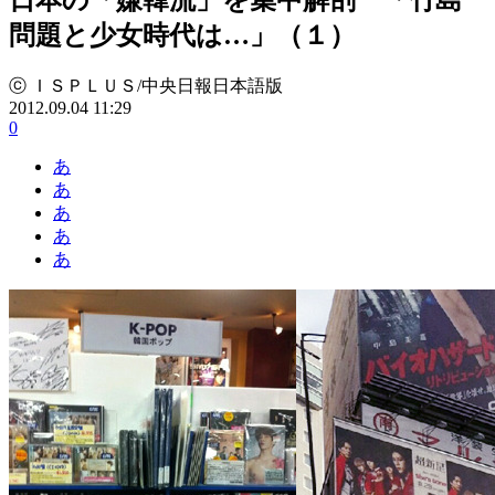
問題と少女時代は…」（１）
ⓒ ＩＳＰＬＵＳ/中央日報日本語版
2012.09.04 11:29
0
あ
あ
あ
あ
あ