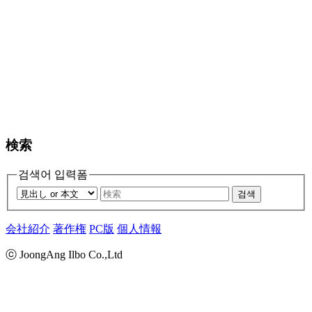
検索
검색어 입력폼
검색
会社紹介
著作権
PC版
個人情報
ⓒ JoongAng Ilbo Co.,Ltd