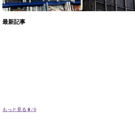
最新記事
もっと見る
0
/ 0