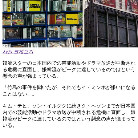
사진 크게보기
韓流スターの日本国内での芸能活動やドラマ放送が中断され
る危機に直面し、嫌韓流がピークに達しているのではという
懸念の声が強まっている。
「竹島の事件を聞いたが、それでもイ・ミンホが嫌いになる
ことはない」。
キム・テヒ、ソン・イルグクに続きク・ヘソンまでが日本国
内での芸能活動やドラマ放送が中断される危機に直面し、嫌
韓流がピークに達しているのではという懸念の声が強まって
いる。