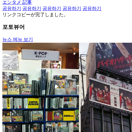
エンタメ 記事
공유하기
공유하기
공유하기
공유하기
공유하기
リンクコピーが完了しました。
포토뷰어
뉴스 메뉴 보기