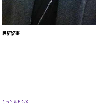
最新記事
もっと見る
0
/ 0