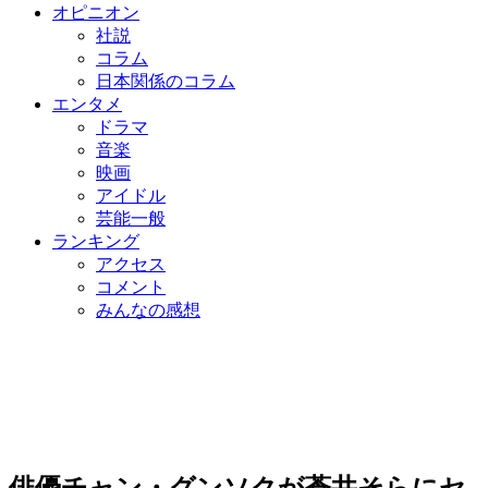
オピニオン
社説
コラム
日本関係のコラム
エンタメ
ドラマ
音楽
映画
アイドル
芸能一般
ランキング
アクセス
コメント
みんなの感想
俳優チャン・グンソクが蒼井そらにセ