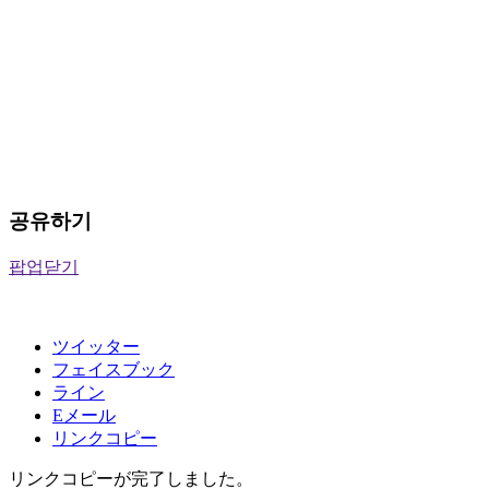
공유하기
팝업닫기
ツイッター
フェイスブック
ライン
Eメール
リンクコピー
リンクコピーが完了しました。