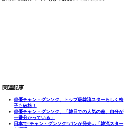
関連記事
俳優チャン・グンソク、トップ級韓流スターらしく椅
子も破格！
俳優チャン・グンソク、「韓日での人気の差、自分が
一番分かっている」
日本で“チャン・グンソク”パンが発売…「韓流スター