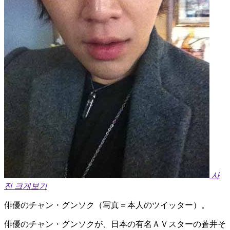
사
진 크게보기
俳優のチャン・グンソク（写真＝本人のツイッター）。
俳優のチャン・グンソクが、日本の有名ＡＶスターの蒼井そ