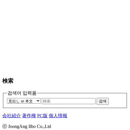
検索
검색어 입력폼
검색
会社紹介
著作権
PC版
個人情報
ⓒ JoongAng Ilbo Co.,Ltd