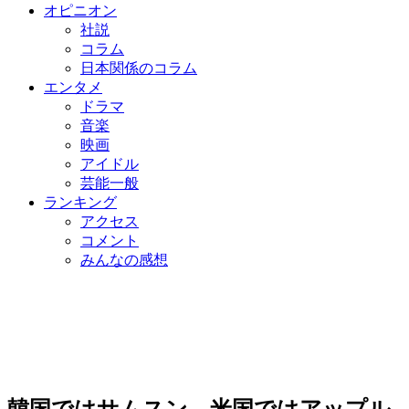
オピニオン
社説
コラム
日本関係のコラム
エンタメ
ドラマ
音楽
映画
アイドル
芸能一般
ランキング
アクセス
コメント
みんなの感想
韓国ではサムスン、米国ではアップル