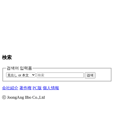
検索
검색어 입력폼
검색
会社紹介
著作権
PC版
個人情報
ⓒ JoongAng Ilbo Co.,Ltd