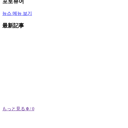
포토뷰어
뉴스 메뉴 보기
最新記事
もっと見る
0
/ 0