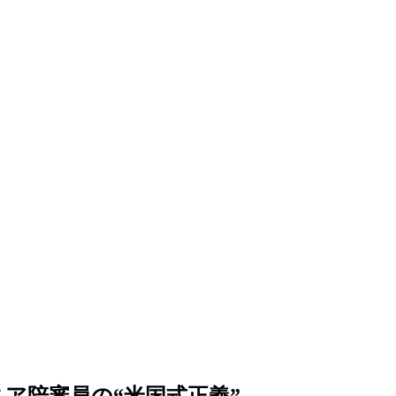
ア陪審員の“米国式正義”