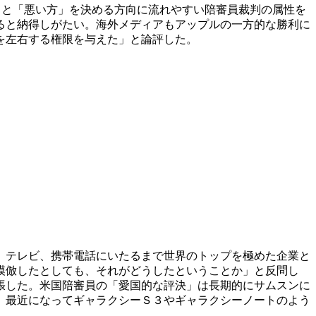
」と「悪い方」を決める方向に流れやすい陪審員裁判の属性を
ると納得しがたい。海外メディアもアップルの一方的な勝利に
を左右する権限を与えた」と論評した。
、テレビ、携帯電話にいたるまで世界のトップを極めた企業と
模倣したとしても、それがどうしたということか」と反問し
張した。米国陪審員の「愛国的な評決」は長期的にサムスンに
、最近になってギャラクシーＳ３やギャラクシーノートのよう