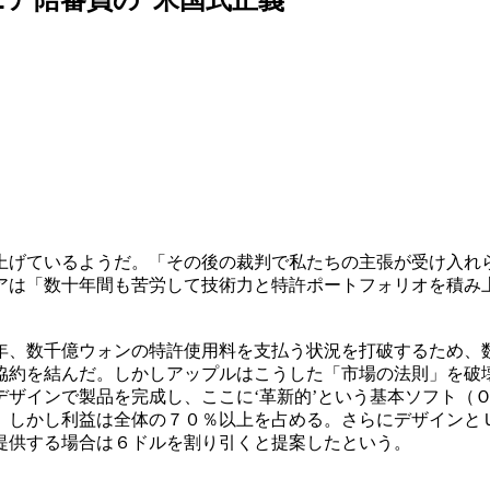
上げているようだ。「その後の裁判で私たちの主張が受け入れ
アは「数十年間も苦労して技術力と特許ポートフォリオを積み
年、数千億ウォンの特許使用料を支払う状況を打破するため、
協約を結んだ。しかしアップルはこうした「市場の法則」を破
デザインで製品を完成し、ここに‘革新的’という基本ソフト（
。しかし利益は全体の７０％以上を占める。さらにデザインと
提供する場合は６ドルを割り引くと提案したという。