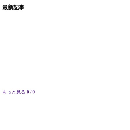
最新記事
もっと見る
0
/ 0