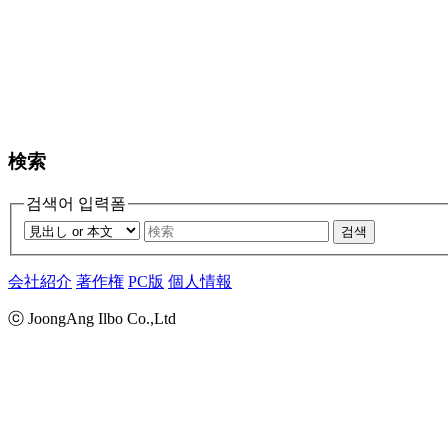
検索
검색어 입력폼
검색
会社紹介
著作権
PC版
個人情報
ⓒ JoongAng Ilbo Co.,Ltd