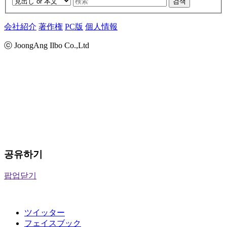
검색
会社紹介
著作権
PC版
個人情報
ⓒ JoongAng Ilbo Co.,Ltd
공유하기
팝업닫기
ツイッター
フェイスブック