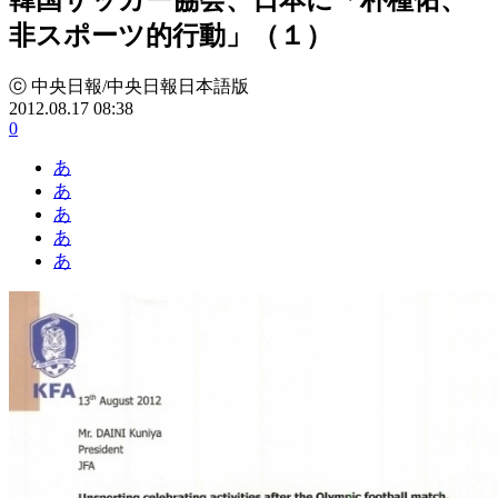
非スポーツ的行動」（１）
ⓒ 中央日報/中央日報日本語版
2012.08.17 08:38
0
あ
あ
あ
あ
あ