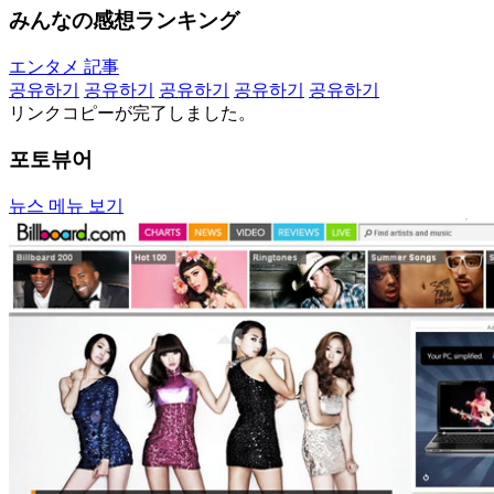
みんなの感想ランキング
エンタメ 記事
공유하기
공유하기
공유하기
공유하기
공유하기
リンクコピーが完了しました。
포토뷰어
뉴스 메뉴 보기