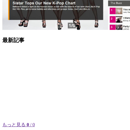
最新記事
もっと見る
0
/ 0