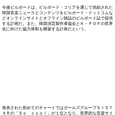
今後ビルボードは、ビルボード・コリアを通じて供給された
韓国音楽ニュースとコンテンツをビルボード・ドットコムな
どオンラインサイトとオフライン雑誌のビルボード誌で提供
する計画だ。また、韓国演芸製作者協会とＫ－ＰＯＰの世界
化に向けた協力体制も構築する計画だという。
発表された初めてのチャートではガールズグループＳＩＳＴ
ＡＲの「Ｓｏ ｃｏｏｌ」が１位となり、世界的な音楽サイ