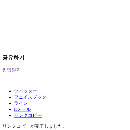
공유하기
팝업닫기
ツイッター
フェイスブック
ライン
Eメール
リンクコピー
リンクコピーが完了しました。