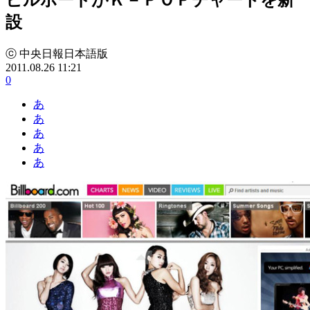
設
ⓒ 中央日報日本語版
2011.08.26 11:21
0
あ
あ
あ
あ
あ