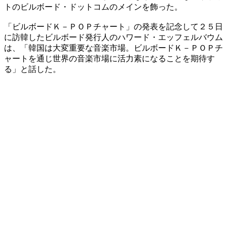
トのビルボード・ドットコムのメインを飾った。
「ビルボードＫ－ＰＯＰチャート」の発表を記念して２５日
に訪韓したビルボード発行人のハワード・エッフェルバウム
は、「韓国は大変重要な音楽市場。ビルボードＫ－ＰＯＰチ
ャートを通じ世界の音楽市場に活力素になることを期待す
る」と話した。