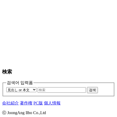
検索
검색어 입력폼
검색
会社紹介
著作権
PC版
個人情報
ⓒ JoongAng Ilbo Co.,Ltd