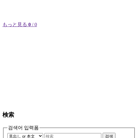
もっと見る
0
/ 0
検索
검색어 입력폼
검색