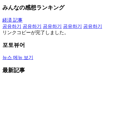
みんなの感想ランキング
経済 記事
공유하기
공유하기
공유하기
공유하기
공유하기
リンクコピーが完了しました。
포토뷰어
뉴스 메뉴 보기
最新記事