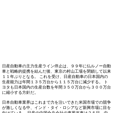
日産自動車の主力生産ライン停止は、９９年に仏ルノー自動
車と戦略的提携を結んだ後、東京の村山工場を閉鎖して以来
１１年ぶりとなる。 これを受け、日産自動車の日本国内の
生産能力は年間１３５万台から１１５万台に減少する。 ト
ヨタも日本国内の生産台数を年間３５０万台から３００万台
に縮小する方針だ。
日本自動車業界はこれまで力を注いできた米国市場での競争
が激しくなる中、インド・タイ・ロシアなど新興市場に目を
向けている。 日産の中国合弁会社の東風汽車は２５日、中