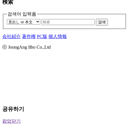
検索
검색어 입력폼
검색
会社紹介
著作権
PC版
個人情報
ⓒ JoongAng Ilbo Co.,Ltd
공유하기
팝업닫기