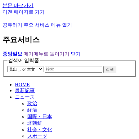
본문 바로가기
이전 페이지로 가기
공유하기
주요 서비스 메뉴 열기
주요서비스
중앙일보
메가메뉴로 돌아가기
닫기
검색어 입력폼
검색
HOME
最新記事
ニュース
政治
経済
国際・日本
北朝鮮
社会・文化
スポーツ