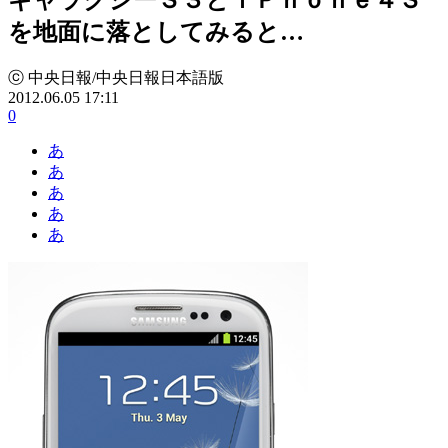
を地面に落としてみると…
ⓒ 中央日報/中央日報日本語版
2012.06.05 17:11
0
あ
あ
あ
あ
あ