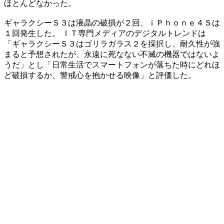
ほとんどなかった。
ギャラクシーＳ３は液晶の破損が２回、ｉＰｈｏｎｅ４Ｓは
１回発生した。 ＩＴ専門メディアのデジタルトレンドは
「ギャラクシーＳ３はゴリラガラス２を採択し、耐久性が強
まると予想されたが、永遠に死なない不滅の機器ではないよ
うだ」とし「日常生活でスマートフォンが落ちた時にどれほ
ど破損するか、警戒心を抱かせる映像」と評価した。