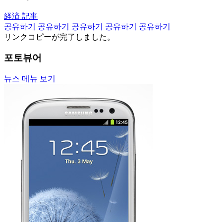
経済 記事
공유하기
공유하기
공유하기
공유하기
공유하기
リンクコピーが完了しました。
포토뷰어
뉴스 메뉴 보기