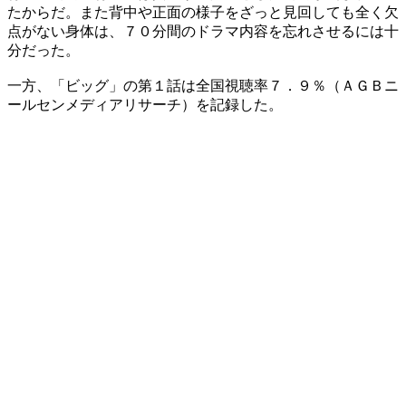
たからだ。また背中や正面の様子をざっと見回しても全く欠
点がない身体は、７０分間のドラマ内容を忘れさせるには十
分だった。
一方、「ビッグ」の第１話は全国視聴率７．９％（ＡＧＢニ
ールセンメディアリサーチ）を記録した。