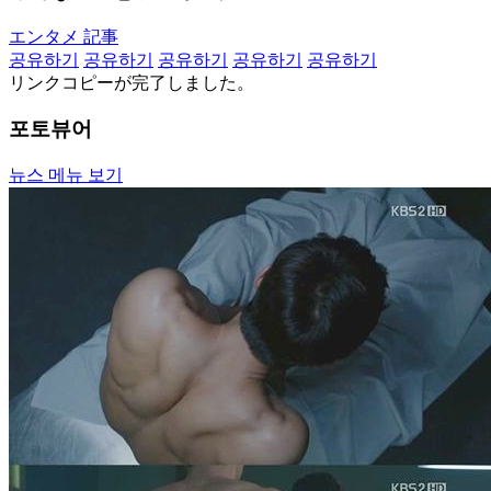
エンタメ 記事
공유하기
공유하기
공유하기
공유하기
공유하기
リンクコピーが完了しました。
포토뷰어
뉴스 메뉴 보기