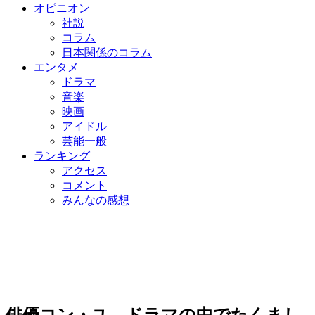
オピニオン
社説
コラム
日本関係のコラム
エンタメ
ドラマ
音楽
映画
アイドル
芸能一般
ランキング
アクセス
コメント
みんなの感想
俳優コン・ユ、ドラマの中でたくまし