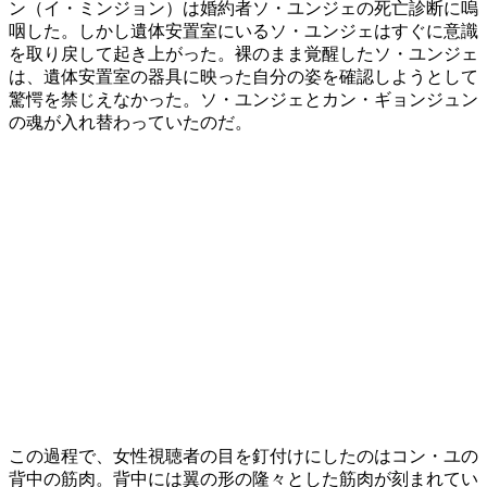
ン（イ・ミンジョン）は婚約者ソ・ユンジェの死亡診断に嗚
咽した。しかし遺体安置室にいるソ・ユンジェはすぐに意識
を取り戻して起き上がった。裸のまま覚醒したソ・ユンジェ
は、遺体安置室の器具に映った自分の姿を確認しようとして
驚愕を禁じえなかった。ソ・ユンジェとカン・ギョンジュン
の魂が入れ替わっていたのだ。
この過程で、女性視聴者の目を釘付けにしたのはコン・ユの
背中の筋肉。背中には翼の形の隆々とした筋肉が刻まれてい