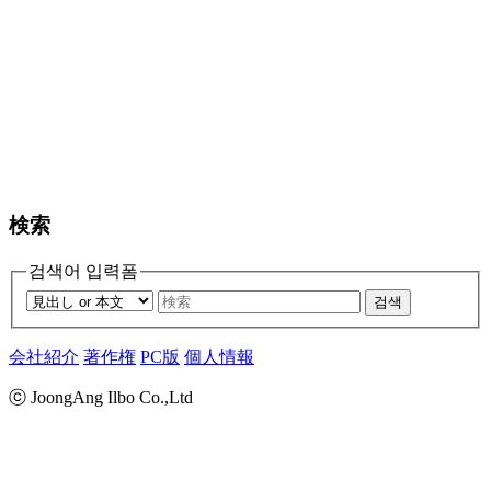
検索
검색어 입력폼
검색
会社紹介
著作権
PC版
個人情報
ⓒ JoongAng Ilbo Co.,Ltd