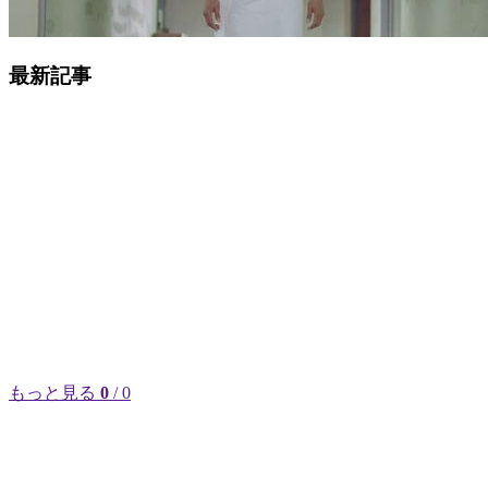
最新記事
もっと見る
0
/ 0