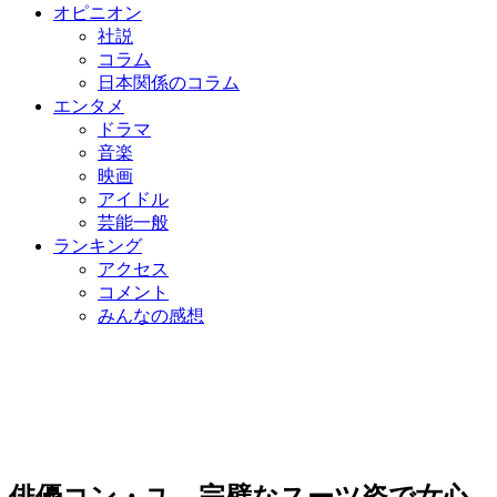
オピニオン
社説
コラム
日本関係のコラム
エンタメ
ドラマ
音楽
映画
アイドル
芸能一般
ランキング
アクセス
コメント
みんなの感想
俳優コン・ユ、完壁なスーツ姿で女心