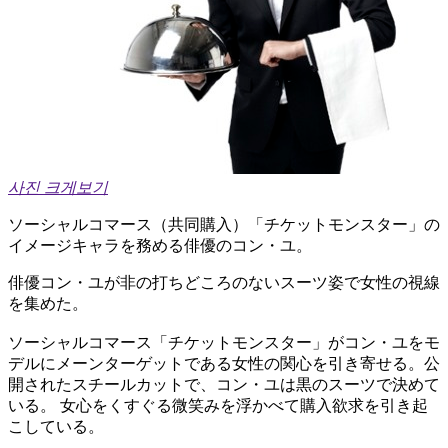
사진 크게보기
ソーシャルコマース（共同購入）「チケットモンスター」の
イメージキャラを務める俳優のコン・ユ。
俳優コン・ユが非の打ちどころのないスーツ姿で女性の視線
を集めた。
ソーシャルコマース「チケットモンスター」がコン・ユをモ
デルにメーンターゲットである女性の関心を引き寄せる。公
開されたスチールカットで、コン・ユは黒のスーツで決めて
いる。 女心をくすぐる微笑みを浮かべて購入欲求を引き起
こしている。