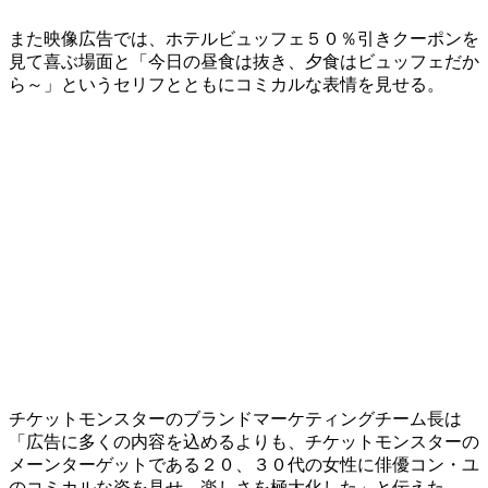
また映像広告では、ホテルビュッフェ５０％引きクーポンを
見て喜ぶ場面と「今日の昼食は抜き、夕食はビュッフェだか
ら～」というセリフとともにコミカルな表情を見せる。
チケットモンスターのブランドマーケティングチーム長は
「広告に多くの内容を込めるよりも、チケットモンスターの
メーンターゲットである２０、３０代の女性に俳優コン・ユ
のコミカルな姿を見せ、楽しさを極大化した」と伝えた。