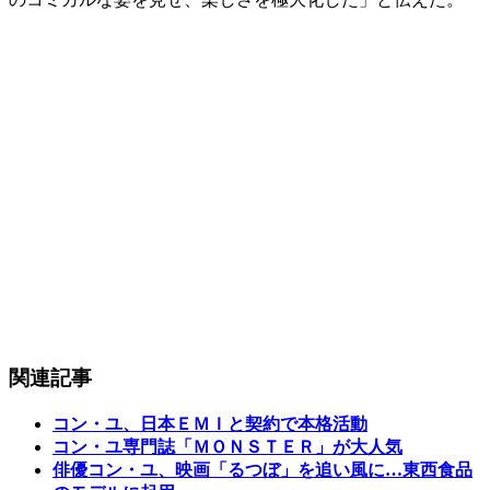
関連記事
コン・ユ、日本ＥＭＩと契約で本格活動
コン・ユ専門誌「ＭＯＮＳＴＥＲ」が大人気
俳優コン・ユ、映画「るつぼ」を追い風に…東西食品