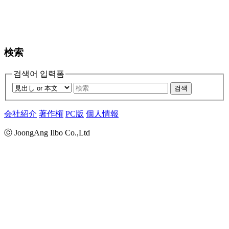
検索
검색어 입력폼
검색
会社紹介
著作権
PC版
個人情報
ⓒ JoongAng Ilbo Co.,Ltd