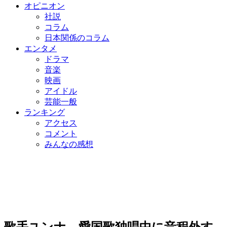
オピニオン
社説
コラム
日本関係のコラム
エンタメ
ドラマ
音楽
映画
アイドル
芸能一般
ランキング
アクセス
コメント
みんなの感想
歌手ユンナ、愛国歌独唱中に音程外す