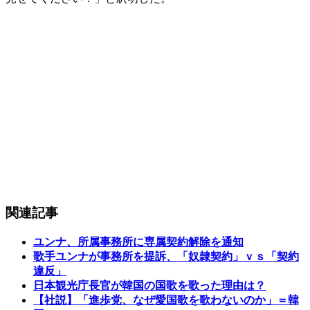
関連記事
ユンナ、所属事務所に専属契約解除を通知
歌手ユンナが事務所を提訴、「奴隷契約」ｖｓ「契約
違反」
日本観光庁長官が韓国の国歌を歌った理由は？
【社説】「進歩党、なぜ愛国歌を歌わないのか」＝韓