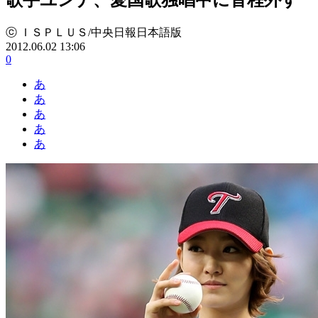
ⓒ ＩＳＰＬＵＳ/中央日報日本語版
2012.06.02 13:06
0
あ
あ
あ
あ
あ