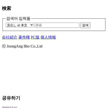
検索
검색어 입력폼
검색
会社紹介
著作権
PC版
個人情報
ⓒ JoongAng Ilbo Co.,Ltd
공유하기