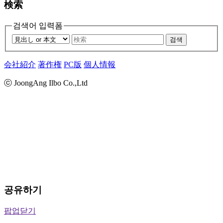
検索
검색어 입력폼
검색
会社紹介
著作権
PC版
個人情報
ⓒ JoongAng Ilbo Co.,Ltd
공유하기
팝업닫기