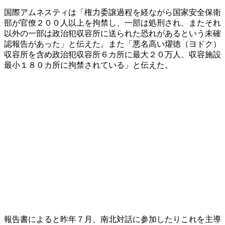
国際アムネスティは「権力委譲過程を経ながら国家安全保衛
部が官僚２００人以上を拘禁し、一部は処刑され、またそれ
以外の一部は政治犯収容所に送られた恐れがあるという未確
認報告があった」と伝えた。また「悪名高い燿徳（ヨドク）
収容所を含め政治犯収容所６カ所に最大２０万人、収容施設
最小１８０カ所に拘禁されている」と伝えた。
報告書によると昨年７月、南北対話に参加したりこれを主導