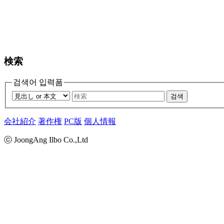
検索
검색어 입력폼
검색
会社紹介
著作権
PC版
個人情報
ⓒ JoongAng Ilbo Co.,Ltd