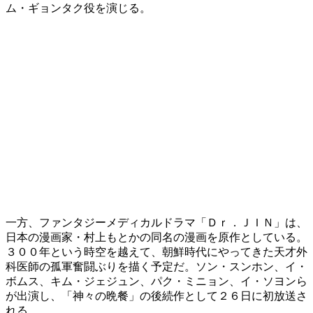
ム・ギョンタク役を演じる。
一方、ファンタジーメディカルドラマ「Ｄｒ．ＪＩＮ」は、
日本の漫画家・村上もとかの同名の漫画を原作としている。
３００年という時空を越えて、朝鮮時代にやってきた天才外
科医師の孤軍奮闘ぶりを描く予定だ。ソン・スンホン、イ・
ボムス、キム・ジェジュン、パク・ミニョン、イ・ソヨンら
が出演し、「神々の晩餐」の後続作として２６日に初放送さ
れる。