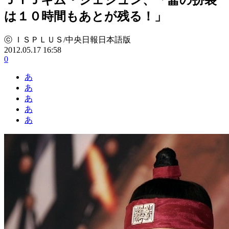
は１０時間もあとが残る！」
ⓒ ＩＳＰＬＵＳ/中央日報日本語版
2012.05.17 16:58
0
あ
あ
あ
あ
あ