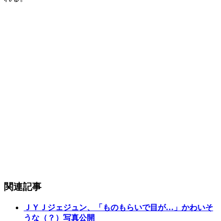
関連記事
ＪＹＪジェジュン、「ものもらいで目が…」かわいそ
うな（？）写真公開