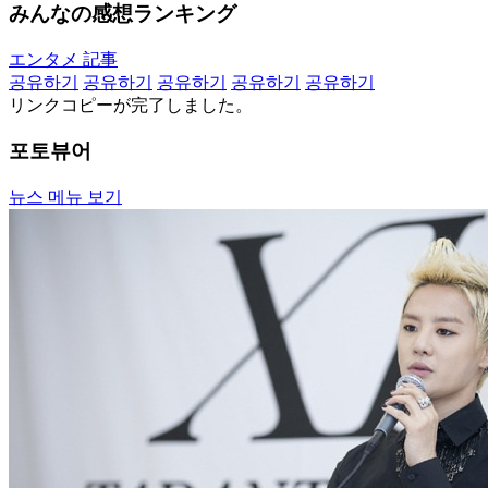
みんなの感想ランキング
エンタメ 記事
공유하기
공유하기
공유하기
공유하기
공유하기
リンクコピーが完了しました。
포토뷰어
뉴스 메뉴 보기