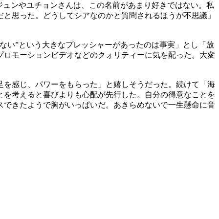
ジュンやユチョンさんは、この名前があまり好きではない。私
だと思った。どうしてシアなのかと質問されるほうが不思議」
ない”という大きなプレッシャーがあったのは事実」とし「放
プロモーションビデオなどのクォリティーに気を配った。大変
足を感じ、パワーをもらった」と嬉しそうだった。続けて「海
とを考えると喜びよりも心配が先行した。自分の得意なことを
スできたようで胸がいっぱいだ。あきらめないで一生懸命に音