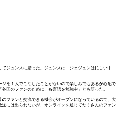
してジュンスに贈った。ジュンスは「ジェジュンは忙しい中
ージを１人でこなしたことがないので楽しみでもあるが心配で
「各国のファンのために、各言語を勉強中」とも語った。
界のファンと交流できる機会がオープンになっているので、大
放送には出られないが、オンラインを通じてたくさんのファン