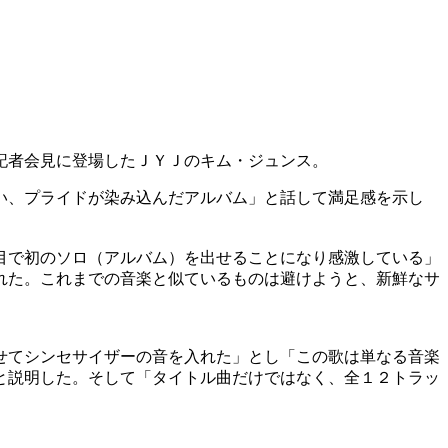
記者会見に登場したＪＹＪのキム・ジュンス。
い、プライドが染み込んだアルバム」と話して満足感を示し
目で初のソロ（アルバム）を出せることになり感激している」
れた。これまでの音楽と似ているものは避けようと、新鮮なサ
せてシンセサイザーの音を入れた」とし「この歌は単なる音楽
と説明した。そして「タイトル曲だけではなく、全１２トラッ