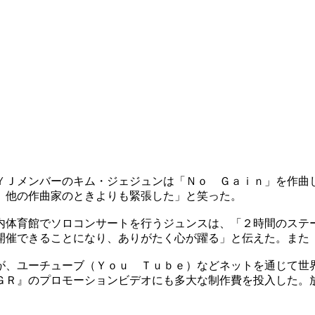
ＹＪメンバーのキム・ジェジュンは「Ｎｏ Ｇａｉｎ」を作曲
、他の作曲家のときよりも緊張した」と笑った。
内体育館でソロコンサートを行うジュンスは、「２時間のステ
開催できることになり、ありがたく心が躍る」と伝えた。また
が、ユーチューブ（Ｙｏｕ Ｔｕｂｅ）などネットを通じて世
ＧＲ』のプロモーションビデオにも多大な制作費を投入した。