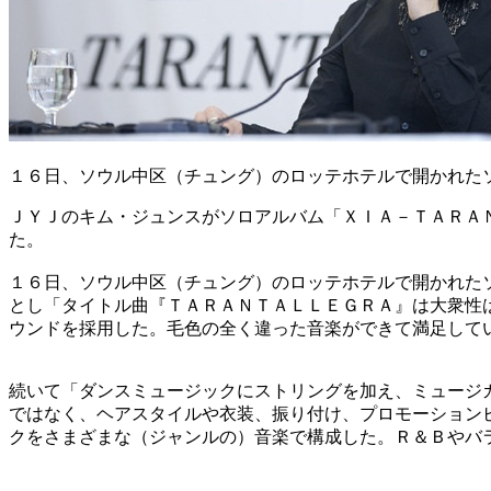
１６日、ソウル中区（チュング）のロッテホテルで開かれた
ＪＹＪのキム・ジュンスがソロアルバム「ＸＩＡ－ＴＡＲＡ
た。
１６日、ソウル中区（チュング）のロッテホテルで開かれた
とし「タイトル曲『ＴＡＲＡＮＴＡＬＬＥＧＲＡ』は大衆性
ウンドを採用した。毛色の全く違った音楽ができて満足して
続いて「ダンスミュージックにストリングを加え、ミュージ
ではなく、ヘアスタイルや衣装、振り付け、プロモーション
クをさまざまな（ジャンルの）音楽で構成した。Ｒ＆Ｂやバ