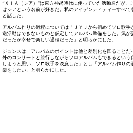
“ＸＩＡ（シア）”は東方神起時代に使っていた活動名だが
はシアという名前が好きだ。私のアイデンティティーすべて
と話した。
アルバム作りの過程については「ＪＹＪから初めてソロ歌手
送活動はできないものと仮定してアルバム準備をした。気が
だったが幸せで楽しい過程だった」と明らかにした。
ジュンスは「アルバムのポイントは他と差別化を図ることだ
外のコンサートと並行しながらソロアルバムもできるという
しようと思い、ソロ歌手を決意した」とし「アルバム作りの
楽をしたい」と明らかにした。