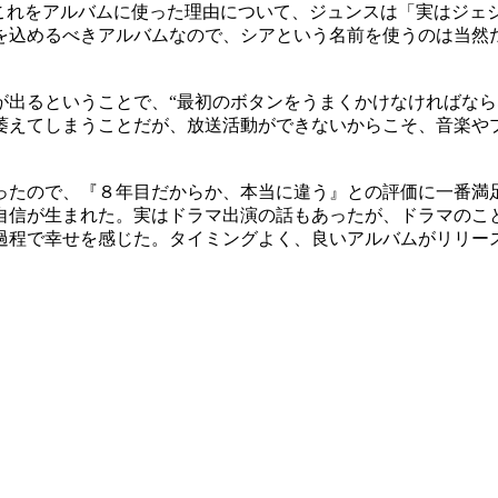
、これをアルバムに使った理由について、ジュンスは「実はジェ
を込めるべきアルバムなので、シアという名前を使うのは当然
が出るということで、“最初のボタンをうまくかけなければなら
萎えてしまうことだが、放送活動ができないからこそ、音楽や
ったので、『８年目だからか、本当に違う』との評価に一番満
自信が生まれた。実はドラマ出演の話もあったが、ドラマのこ
過程で幸せを感じた。タイミングよく、良いアルバムがリリー