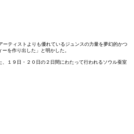
のアーティストよりも優れているジュンスの力量を夢幻的かつ
ィーを作り出した」と明かした。
た、１９日・２０日の２日間にわたって行われるソウル蚕室