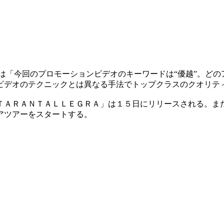
は「今回のプロモーションビデオのキーワードは“優越”。ど
ビデオのテクニックとは異なる手法でトップクラスのクオリテ
ＴＡＲＡＮＴＡＬＬＥＧＲＡ」は１５日にリリースされる。ま
アツアーをスタートする。