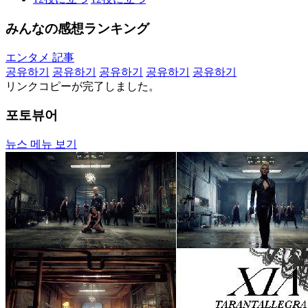
みんなの感想ランキング
エンタメ 記事
공유하기
공유하기
공유하기
공유하기
공유하기
リンクコピーが完了しました。
포토뷰어
뉴스 메뉴 보기