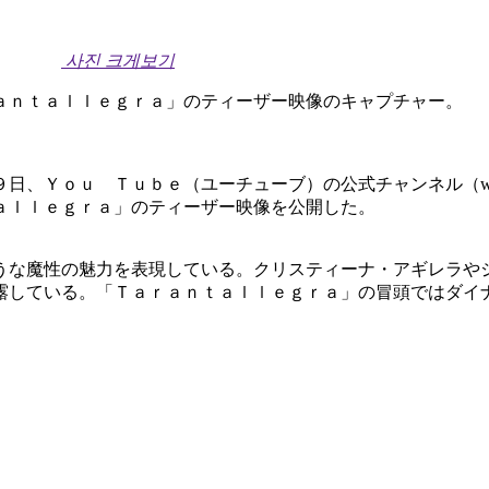
사진 크게보기
ａｎｔａｌｌｅｇｒａ」のティーザー映像のキャプチャー。
ｏｕ Ｔｕｂｅ（ユーチューブ）の公式チャンネル（www.yout
ａｒａｎｔａｌｌｅｇｒａ」のティーザー映像を公開した。
うな魔性の魅力を表現している。クリスティーナ・アギレラや
露している。「Ｔａｒａｎｔａｌｌｅｇｒａ」の冒頭ではダイ