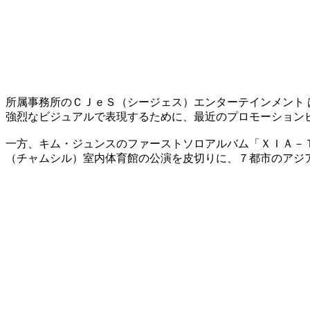
所属事務所のＣＪｅＳ（シージェス）エンターテインメント 
強烈なビジュアルで表現するために、最近のプロモーション
一方、キム・ジュンスのファーストソロアルバム「ＸＩＡ－
（チャムシル）室内体育館の公演を皮切りに、７都市のアジ