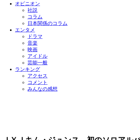
オピニオン
社説
コラム
日本関係のコラム
エンタメ
ドラマ
音楽
映画
アイドル
芸能一般
ランキング
アクセス
コメント
みんなの感想
ＪＹＪキム・ジュンス、初のソロアル