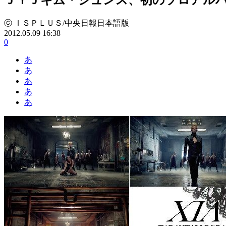
ⓒ ＩＳＰＬＵＳ/中央日報日本語版
2012.05.09 16:38
0
あ
あ
あ
あ
あ