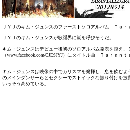
ＪＹＪのキム・ジュンスのファーストソロアルバム「Ｔａｒ
ＪＹＪのキム・ジュンスが歌謡界に嵐を呼びそうだ。
キム・ジュンスはデビュー後初のソロアルバム発表を控え、９日、Ｙ
（www.facebook.com/CJESJYJ）にタイトル曲「Ｔ
キム・ジュンスは映像の中でカリスマを発揮し、息を飲むよ
のメインダンサーらとセクシーでストイックな振り付けを披
いっそう高めている。