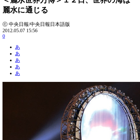
麗水に通じる
ⓒ 中央日報/中央日報日本語版
2012.05.07 15:56
0
あ
あ
あ
あ
あ