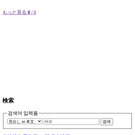
もっと見る
0
/ 0
検索
검색어 입력폼
검색