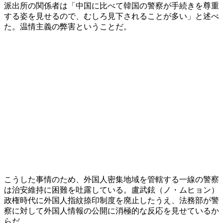
派出所の関係者は「中国に比べて韓国の警察が手続きを尊重
する姿を見せるので、むしろ見下されることが多い」と述べ
た。温情主義の弊害ということだ。
こうした事情のため、外国人密集地域を管轄する一線の警察
は治安維持に困難を吐露している。盧武鉉（ノ・ムヒョン）
政権時代に外国人指紋捺印制度を廃止したうえ、法務部が警
察に対して外国人情報の公開に消極的な反応を見せているか
らだ。