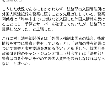
こうした状況であるにもかかわらず、法務部出入国管理所は
外国人関連記録を警察に渡すことを先延ばししている。警察
関係者は「昨年末までに指紋など入国した外国人情報を受け
ることにし、予算とサーバーを確保しておいたが、法務部は
提供しなかった」と主張した。
これに対し法務部関係者は「外国人強制出国者の場合、指紋
情報をすでに警察と共有している」とし「追加の共有範囲に
ついて警察と実務協議を進める予定」と釈明した。韓国刑事
政策研究院のチャン・ジュンオ博士（社会学）は「法務部と
警察は自尊心争いをやめて外国人資料を共有しなければなら
ない」と述べた。