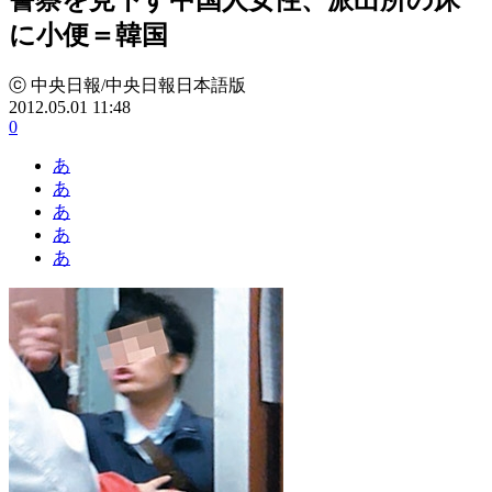
に小便＝韓国
ⓒ 中央日報/中央日報日本語版
2012.05.01 11:48
0
あ
あ
あ
あ
あ