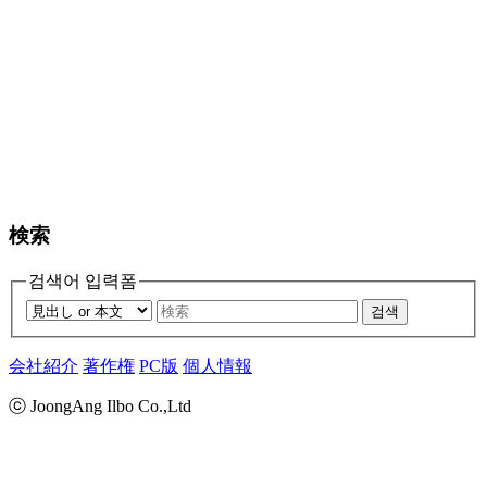
検索
검색어 입력폼
검색
会社紹介
著作権
PC版
個人情報
ⓒ JoongAng Ilbo Co.,Ltd