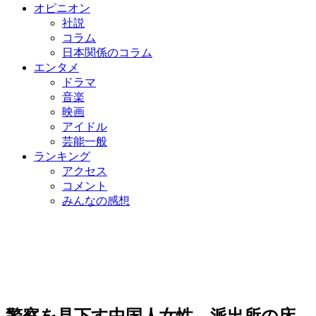
オピニオン
社説
コラム
日本関係のコラム
エンタメ
ドラマ
音楽
映画
アイドル
芸能一般
ランキング
アクセス
コメント
みんなの感想
警察を見下す中国人女性、派出所の床