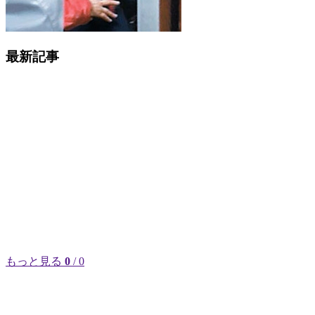
最新記事
もっと見る
0
/ 0