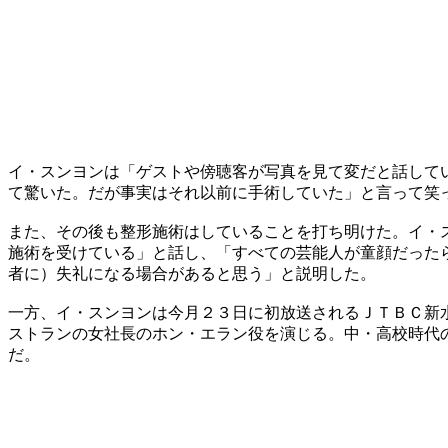
イ・スンヨンは「ゲストや傍聴客が写真を見て変だと話して
て驚いた。だが事実はそれ以前に手術していた」と言って笑
また、その後も整形施術はしていることを打ち明けた。イ・
施術を受けている」と話し、「すべての芸能人が童顔だった
者に）失礼になる場合があると思う」と説明した。
一方、イ・スンヨンは今月２３日に初放送されるＪＴＢＣ新
ストランの女社長のホン・エラン役を演じる。中・高校時代
だ。