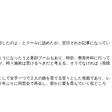
形したのよ」とクールに認めたが、翌日それが記事になってい
ようになったうえ童顔ブームもあり、時折、整形外科に行って
が、時々施術は受けるべきだと考える。そうでなければ（視聴
くして女手一つで２人の娘を育てる堂々とした母親であり、レ
０年ぶりに同窓会で再会し、密かに愛を育んでいく役どころ