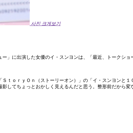
사진 크게보기
ュー」に出演した女優のイ・スンヨンは、「最近、トークショ
「ＳｔｏｒｙＯｎ（ストーリーオン）」の「イ・スンヨンと１
撮影してちょっとおかしく見えるんだと思う。整形前だから変