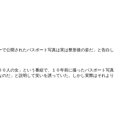
ーで公開されたパスポート写真は実は整形後の姿だ」と告白し
００人の女」という番組で、１０年前に撮ったパスポート写真
なのだ」と説明して笑いを誘っていた。しかし実際はそれより