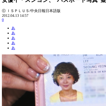
ⓒ ＩＳＰＬＵＳ/中央日報日本語版
2012.04.13 14:57
0
あ
あ
あ
あ
あ