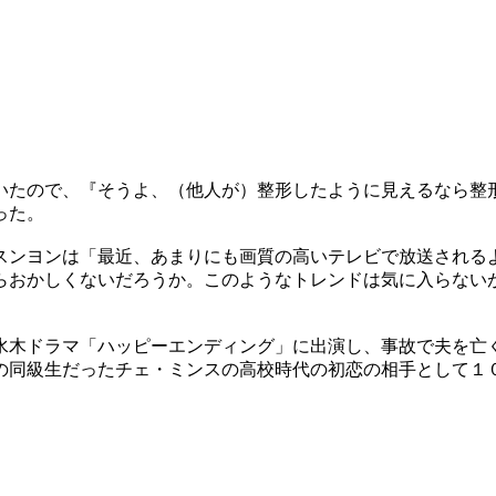
いたので、『そうよ、（他人が）整形したように見えるなら整
った。
スンヨンは「最近、あまりにも画質の高いテレビで放送される
らおかしくないだろうか。このようなトレンドは気に入らない
水木ドラマ「ハッピーエンディング」に出演し、事故で夫を亡
の同級生だったチェ・ミンスの高校時代の初恋の相手として１