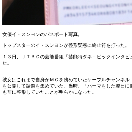
女優イ・スンヨンのパスポート写真。
トップスターのイ・スンヨンが整形疑惑に終止符を打った。
１３日、ＪＴＢＣの芸能番組「芸能特ダネ－ビックインタビ
た。
彼女はこれまで自身がＭＣを務めていたケーブルチャンネル
を公開して話題を集めていた。当時、「パーマをした翌日に
も前に整形していたことが明らかになった。