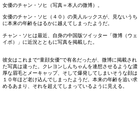
女優のチャン・ソヒ（写真＝本人の微博）。
女優のチャン・ソヒ（４０）の美人ルックスが、見ないうち
に本来の年齢をはるかに越えてしまったようだ。
チャン・ソヒは最近、自身の中国版ツイッター「微博（ウェ
イボ）」に近況とともに写真を掲載した。
彼女はこれまで“童顔女優”で有名だったが、微博に掲載され
た写真は違った。クレヨンしんちゃんを連想させるような濃
厚な眉毛とメーキャップ、そして爆発してしまいそうな顔は
１０年ほど老け込んでしまったようだ。本来の年齢を追い求
めるあまり、それを超えてしまっているように見える。