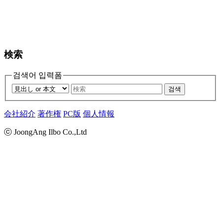
検索
검색어 입력폼
검색
会社紹介
著作権
PC版
個人情報
ⓒ JoongAng Ilbo Co.,Ltd