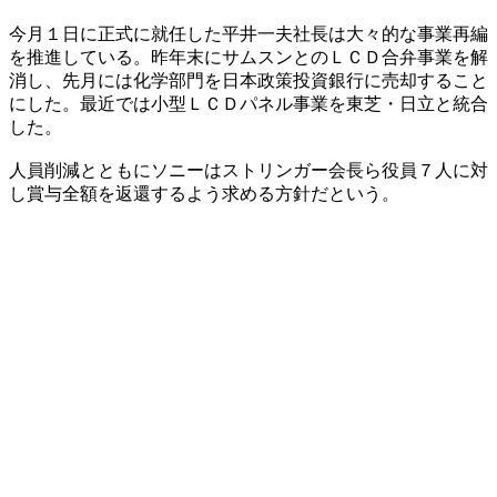
今月１日に正式に就任した平井一夫社長は大々的な事業再編
を推進している。昨年末にサムスンとのＬＣＤ合弁事業を解
消し、先月には化学部門を日本政策投資銀行に売却すること
にした。最近では小型ＬＣＤパネル事業を東芝・日立と統合
した。
人員削減とともにソニーはストリンガー会長ら役員７人に対
し賞与全額を返還するよう求める方針だという。