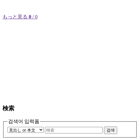
もっと見る
0
/ 0
検索
검색어 입력폼
검색