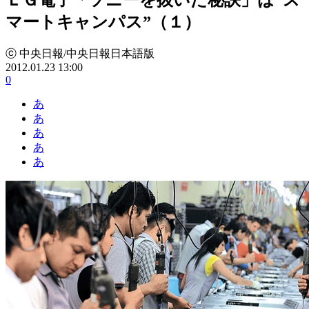
マートキャンパス”（１）
ⓒ 中央日報/中央日報日本語版
2012.01.23 13:00
0
あ
あ
あ
あ
あ