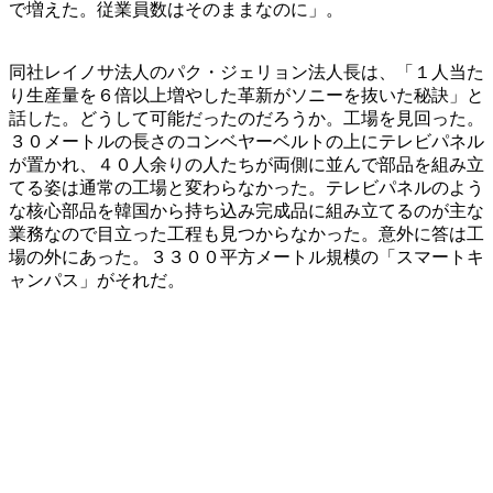
で増えた。従業員数はそのままなのに」。
同社レイノサ法人のパク・ジェリョン法人長は、「１人当た
り生産量を６倍以上増やした革新がソニーを抜いた秘訣」と
話した。どうして可能だったのだろうか。工場を見回った。
３０メートルの長さのコンベヤーベルトの上にテレビパネル
が置かれ、４０人余りの人たちが両側に並んで部品を組み立
てる姿は通常の工場と変わらなかった。テレビパネルのよう
な核心部品を韓国から持ち込み完成品に組み立てるのが主な
業務なので目立った工程も見つからなかった。意外に答は工
場の外にあった。３３００平方メートル規模の「スマートキ
ャンパス」がそれだ。