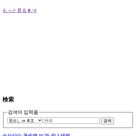
もっと見る
0
/ 0
検索
검색어 입력폼
검색
会社紹介
著作権
PC版
個人情報