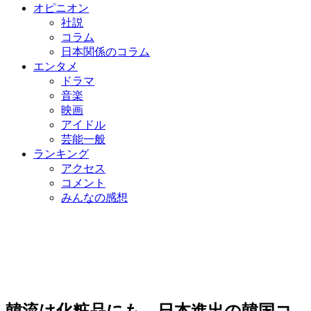
オピニオン
社説
コラム
日本関係のコラム
エンタメ
ドラマ
音楽
映画
アイドル
芸能一般
ランキング
アクセス
コメント
みんなの感想
韓流は化粧品にも…日本進出の韓国コ