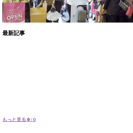
最新記事
もっと見る
0
/ 0