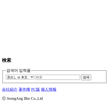
検索
검색어 입력폼
검색
会社紹介
著作権
PC版
個人情報
ⓒ JoongAng Ilbo Co.,Ltd