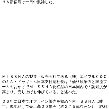
ＨＡ新宿店は一日中混雑した。
ＭＩＳＳＨＡの製造・販売会社である（株）エイブルＣ＆Ｃ
のキム・ドゥギョム日本支社副社長は「価格競争力と韓流ブ
ームのおかげでＭＩＳＳＨＡ化粧品の日本国内での認知度が
高まり、売り上げも伸びている」と述べた。
０６年に日本でオフライン販売を始めたＭＩＳＳＨＡは昨
年、現地だけで売上高２０億円（約２７５億ウォン）、純利