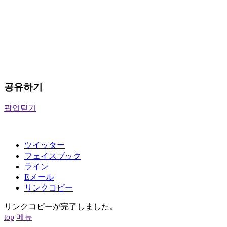
공유하기
팝업닫기
ツイッター
フェイスブック
ライン
Eメール
リンクコピー
リンクコピーが完了しました。
top
메뉴