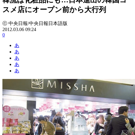
スメ店にオープン前から大行列
ⓒ 中央日報/中央日報日本語版
2012.03.06 09:24
0
あ
あ
あ
あ
あ