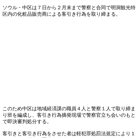
ソウル・中区は７日から２月末まで警察と合同で明洞観光特
区内の化粧品販売商による客引き行為を取り締まる。
このため中区は地域経済課の職員４人と警察１人で取り締ま
り班を編成し、客引き行為摘発現場で警察官立ち会いのもと
で即決審判処分する。
客引きと客引き行為をさせた者は軽犯罪処罰法規定により１