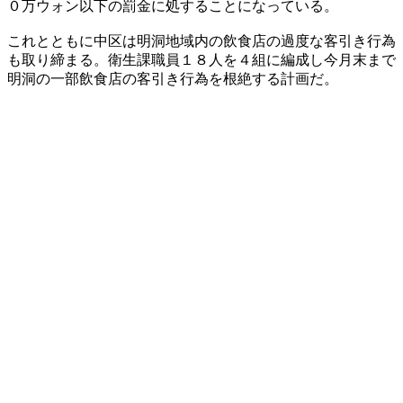
０万ウォン以下の罰金に処することになっている。
これとともに中区は明洞地域内の飲食店の過度な客引き行為
も取り締まる。衛生課職員１８人を４組に編成し今月末まで
明洞の一部飲食店の客引き行為を根絶する計画だ。