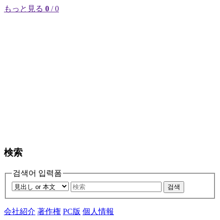
もっと見る
0
/ 0
検索
검색어 입력폼
검색
会社紹介
著作権
PC版
個人情報