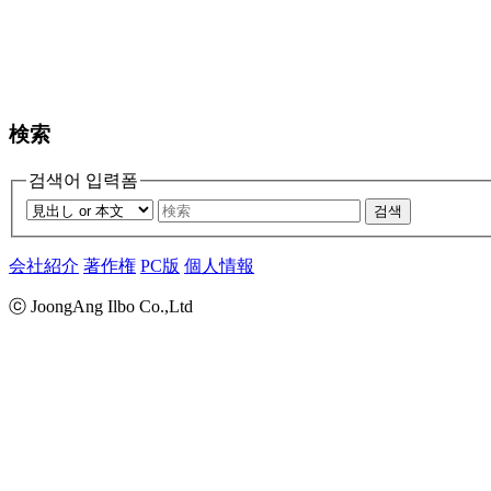
検索
검색어 입력폼
검색
会社紹介
著作権
PC版
個人情報
ⓒ JoongAng Ilbo Co.,Ltd