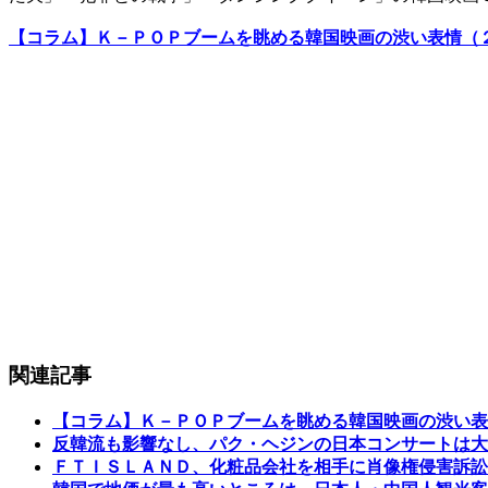
【コラム】Ｋ－ＰＯＰブームを眺める韓国映画の渋い表情（
関連記事
【コラム】Ｋ－ＰＯＰブームを眺める韓国映画の渋い表
反韓流も影響なし、パク・ヘジンの日本コンサートは大
ＦＴＩＳＬＡＮＤ、化粧品会社を相手に肖像権侵害訴訟