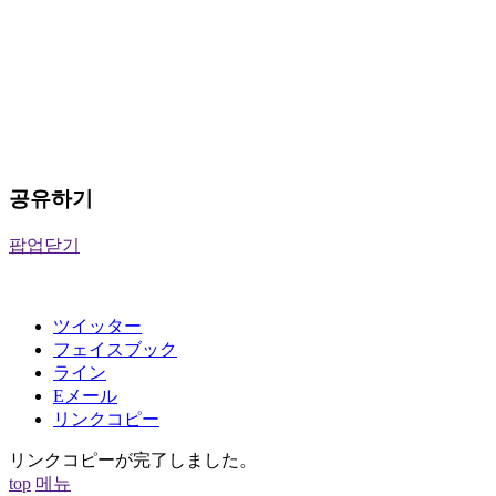
공유하기
팝업닫기
ツイッター
フェイスブック
ライン
Eメール
リンクコピー
リンクコピーが完了しました。
top
메뉴