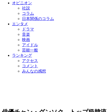
オピニオン
社説
コラム
日本関係のコラム
エンタメ
ドラマ
音楽
映画
アイドル
芸能一般
ランキング
アクセス
コメント
みんなの感想
俳優チャン・グンソク、トップ級韓流