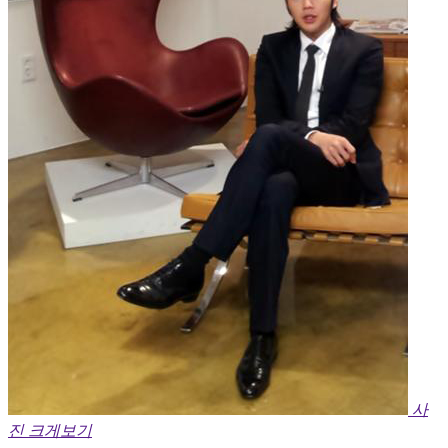
사
진 크게보기