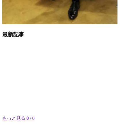
最新記事
もっと見る
0
/ 0