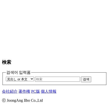
検索
검색어 입력폼
검색
会社紹介
著作権
PC版
個人情報
ⓒ JoongAng Ilbo Co.,Ltd