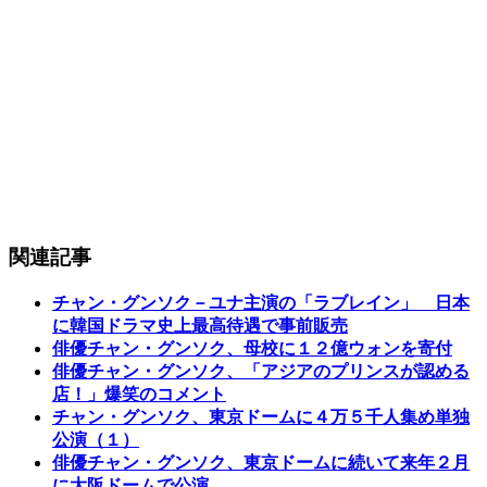
関連記事
チャン・グンソク－ユナ主演の「ラブレイン」 日本
に韓国ドラマ史上最高待遇で事前販売
俳優チャン・グンソク、母校に１２億ウォンを寄付
俳優チャン・グンソク、「アジアのプリンスが認める
店！」爆笑のコメント
チャン・グンソク、東京ドームに４万５千人集め単独
公演（１）
俳優チャン・グンソク、東京ドームに続いて来年２月
に大阪ドームで公演