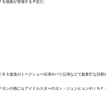
する場面が登場する予定だ。
ＣＢＳ放送のトークショー出演やパリ公演などで超多忙な日程
テヨンの他にもアイドルスターのヨン・ジュンヒョンやＩＮＦ