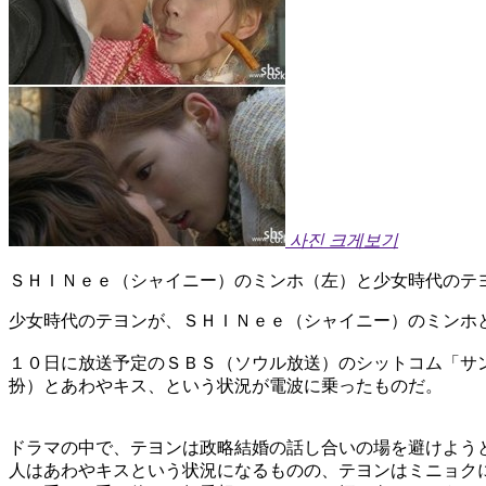
사진 크게보기
ＳＨＩＮｅｅ（シャイニー）のミンホ（左）と少女時代のテ
少女時代のテヨンが、ＳＨＩＮｅｅ（シャイニー）のミンホ
１０日に放送予定のＳＢＳ（ソウル放送）のシットコム「サ
扮）とあわやキス、という状況が電波に乗ったものだ。
ドラマの中で、テヨンは政略結婚の話し合いの場を避けよう
人はあわやキスという状況になるものの、テヨンはミニョク