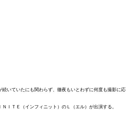
が続いていたにも関わらず、徹夜もいとわずに何度も撮影に応
ＩＮＩＴＥ（インフィニット）のＬ（エル）が出演する。