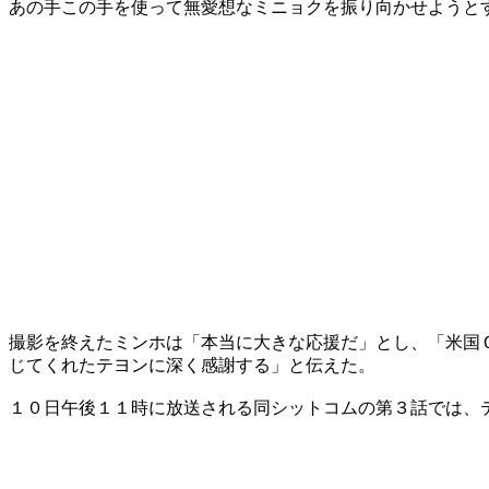
あの手この手を使って無愛想なミニョクを振り向かせようと
撮影を終えたミンホは「本当に大きな応援だ」とし、「米国
じてくれたテヨンに深く感謝する」と伝えた。
１０日午後１１時に放送される同シットコムの第３話では、