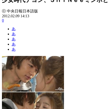
ⓒ 中央日報日本語版
2012.02.09 14:13
0
あ
あ
あ
あ
あ