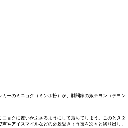
ッカーのミニョク（ミンホ扮）が、財閥家の娘テヨン（テヨン
ミニョクに覆いかぶさるようにして落ちてしまう。このとき２
で声やアイスマイルなどの必殺愛きょう技を次々と繰り出し、