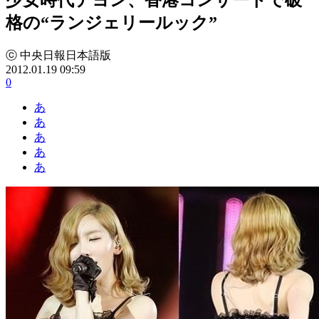
格の“ランジェリールック”
ⓒ 中央日報日本語版
2012.01.19 09:59
0
あ
あ
あ
あ
あ