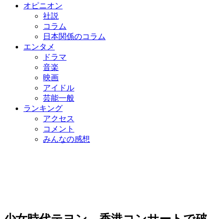
オピニオン
社説
コラム
日本関係のコラム
エンタメ
ドラマ
音楽
映画
アイドル
芸能一般
ランキング
アクセス
コメント
みんなの感想
少女時代テヨン、香港コンサートで破