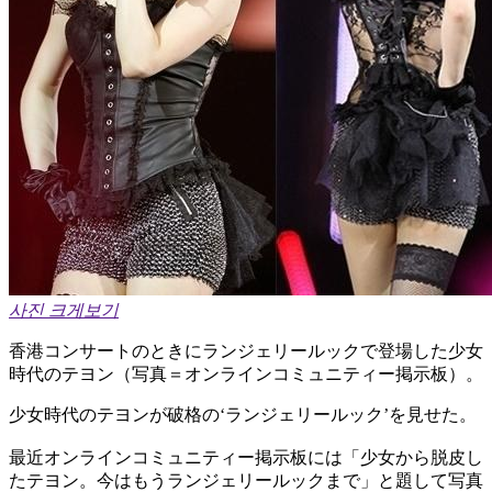
사진 크게보기
香港コンサートのときにランジェリールックで登場した少女
時代のテヨン（写真＝オンラインコミュニティー掲示板）。
少女時代のテヨンが破格の‘ランジェリールック’を見せた。
最近オンラインコミュニティー掲示板には「少女から脱皮し
たテヨン。今はもうランジェリールックまで」と題して写真