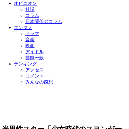
オピニオン
社説
コラム
日本関係のコラム
エンタメ
ドラマ
音楽
映画
アイドル
芸能一般
ランキング
アクセス
コメント
みんなの感想
米男性スター「少女時代のスヨンが一