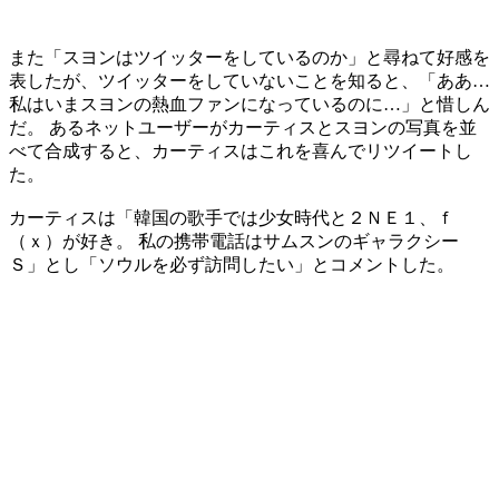
また「スヨンはツイッターをしているのか」と尋ねて好感を
表したが、ツイッターをしていないことを知ると、「ああ…
私はいまスヨンの熱血ファンになっているのに…」と惜しん
だ。 あるネットユーザーがカーティスとスヨンの写真を並
べて合成すると、カーティスはこれを喜んでリツイートし
た。
カーティスは「韓国の歌手では少女時代と２ＮＥ１、ｆ
（ｘ）が好き。 私の携帯電話はサムスンのギャラクシー
Ｓ」とし「ソウルを必ず訪問したい」とコメントした。