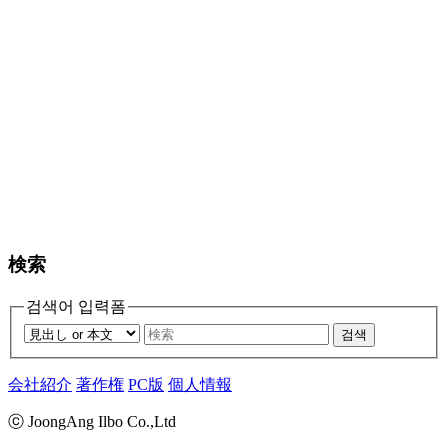
検索
검색어 입력폼
검색
会社紹介
著作権
PC版
個人情報
ⓒ JoongAng Ilbo Co.,Ltd