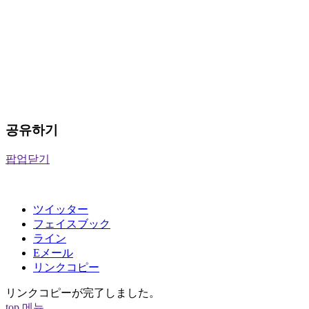
공유하기
팝업닫기
ツイッター
フェイスブック
ライン
Eメール
リンクコピー
リンクコピーが完了しました。
top
메뉴