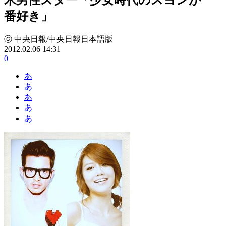
番好き」
ⓒ 中央日報/中央日報日本語版
2012.02.06 14:31
0
あ
あ
あ
あ
あ