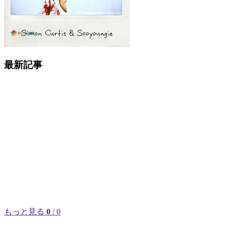
最新記事
もっと見る
0
/ 0