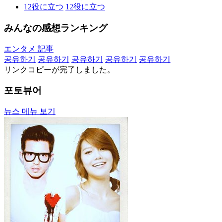
12
役に立つ
12
役に立つ
みんなの感想ランキング
エンタメ 記事
공유하기
공유하기
공유하기
공유하기
공유하기
リンクコピーが完了しました。
포토뷰어
뉴스 메뉴 보기