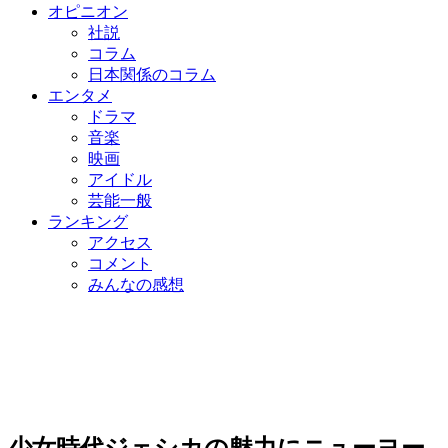
オピニオン
社説
コラム
日本関係のコラム
エンタメ
ドラマ
音楽
映画
アイドル
芸能一般
ランキング
アクセス
コメント
みんなの感想
少女時代ジェシカの魅力にニューヨー