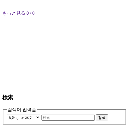
もっと見る
0
/ 0
検索
검색어 입력폼
검색