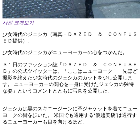
사진 크게보기
少女時代のジェシカ（写真＝ＤＡＺＥＤ ＆ ＣＯＮＦＵＳ
ＥＤ提供）。
少女時代のジェシカがニューヨーカーの心をつかんだ。
３１日のファッション誌「ＤＡＺＥＤ ＆ ＣＯＮＦＵＳＥ
Ｄ」の公式ツイッターは、「ここはニューヨーク！ 先ほど
撮影を終えた少女時代のジェシカのカットを少し公開しま
す。 ニューヨーカーの関心を一身に受けたジェシカの独特
な姿」というコメントとともに写真を公開した。
ジェシカは黒のスキニージーンに革ジャケットを着てニュー
ヨークの街を歩いた。 米国でも通用する‘優越美貌’は通行す
るニューヨーカーも目を向けるほど。