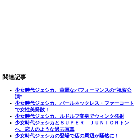
関連記事
少女時代ジェシカ、華麗なパフォーマンスの“祝賀公
演”
少女時代ジェシカ、パールネックレス・ファーコート
で女性美発散！
少女時代ジェシカ、ルドルフ変身でウィンク発射
少女時代ジェシカとＳＵＰＥＲ ＪＵＮＩＯＲトン
へ、恋人のような過去写真
少女時代ジェシカの登場で店の周辺が騒然に！