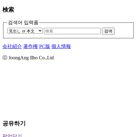
検索
검색어 입력폼
검색
会社紹介
著作権
PC版
個人情報
ⓒ JoongAng Ilbo Co.,Ltd
공유하기
팝업닫기