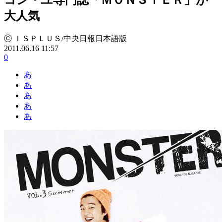
大人気
ⓒ ＩＳＰＬＵＳ/中央日報日本語版
2011.06.16 11:57
0
あ
あ
あ
あ
あ