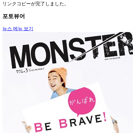
リンクコピーが完了しました。
포토뷰어
뉴스 메뉴 보기