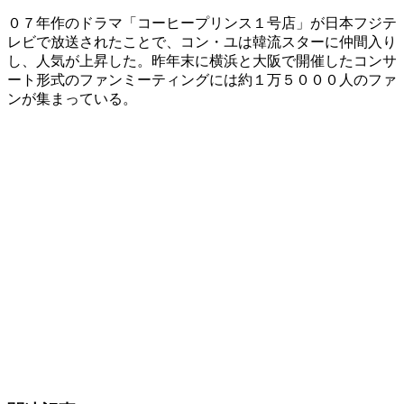
０７年作のドラマ「コーヒープリンス１号店」が日本フジテ
レビで放送されたことで、コン・ユは韓流スターに仲間入り
し、人気が上昇した。昨年末に横浜と大阪で開催したコンサ
ート形式のファンミーティングには約１万５０００人のファ
ンが集まっている。