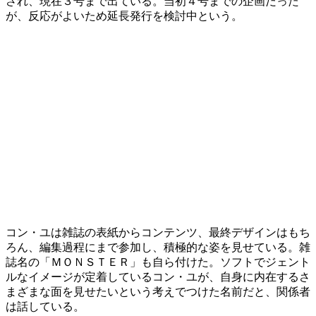
され、現在３号まで出ている。当初４号までの企画だった
が、反応がよいため延長発行を検討中という。
コン・ユは雑誌の表紙からコンテンツ、最終デザインはもち
ろん、編集過程にまで参加し、積極的な姿を見せている。雑
誌名の「ＭＯＮＳＴＥＲ」も自ら付けた。ソフトでジェント
ルなイメージが定着しているコン・ユが、自身に内在するさ
まざまな面を見せたいという考えでつけた名前だと、関係者
は話している。