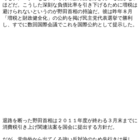
ほどだ。こうした深刻な負債比率を引き下げるために増税は
避けられないというのが野田首相の持論だ。彼は昨年８月
「増税と財政健全化」の公約を掲げ民主党代表選挙で勝利
し、すでに数回国際会議でこれを国際公約として提示した。
退路を断った野田首相は２０１１年度が終わる３月末までに
消費税引き上げ関連法案を国会に提出する方針だ。
だが、党内外から出てくる強い反対論のため先行きは厳し