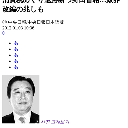
改編の兆しも
ⓒ 中央日報/中央日報日本語版
2012.01.03 10:36
0
あ
あ
あ
あ
あ
사진 크게보기