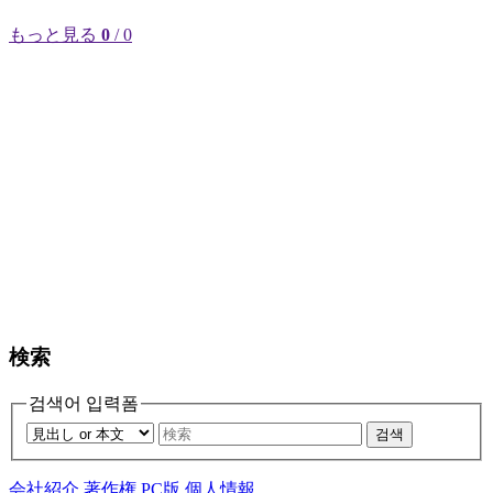
もっと見る
0
/ 0
検索
검색어 입력폼
검색
会社紹介
著作権
PC版
個人情報