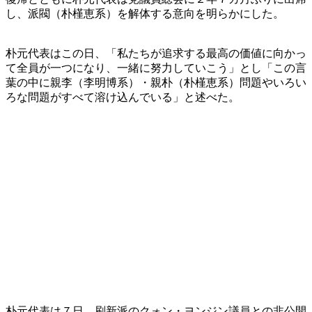
し、派閥（朴槿恵系）を解体する意向を明らかにした。
朴元代表はこの日、「私たちが追求する最高の価値に向かっ
て全員が一つになり、一緒に努力していこう」とし「この言
葉の中に親李（李明博系）・親朴（朴槿恵系）問題やいろい
ろな問題がすべて溶け込んでいる」と述べた。
朴元代表は７日、刷新派のクォン・ヨンジン議員との非公開