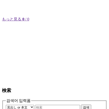
もっと見る
0
/ 0
検索
검색어 입력폼
검색