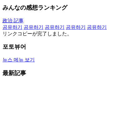
みんなの感想ランキング
政治 記事
공유하기
공유하기
공유하기
공유하기
공유하기
リンクコピーが完了しました。
포토뷰어
뉴스 메뉴 보기
最新記事