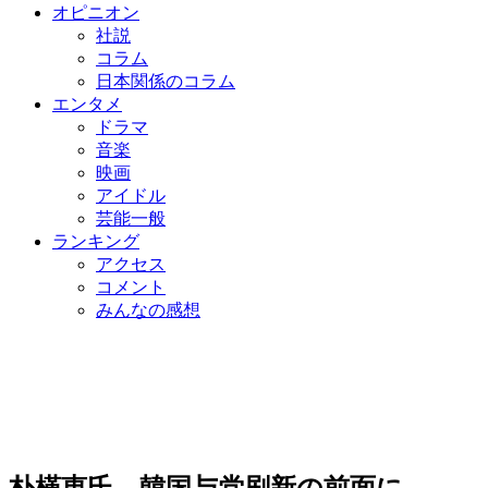
オピニオン
社説
コラム
日本関係のコラム
エンタメ
ドラマ
音楽
映画
アイドル
芸能一般
ランキング
アクセス
コメント
みんなの感想
朴槿恵氏、韓国与党刷新の前面に