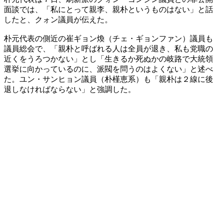
面談では、「私にとって親李、親朴というものはない」と話
したと、クォン議員が伝えた。
朴元代表の側近の崔ギョン煥（チェ・ギョンファン）議員も
議員総会で、「親朴と呼ばれる人は全員が退き、私も党職の
近くをうろつかない」とし「生きるか死ぬかの岐路で大統領
選挙に向かっているのに、派閥を問うのはよくない」と述べ
た。ユン・サンヒョン議員（朴槿恵系）も「親朴は２線に後
退しなければならない」と強調した。