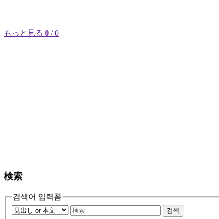
もっと見る
0
/ 0
検索
검색어 입력폼
검색