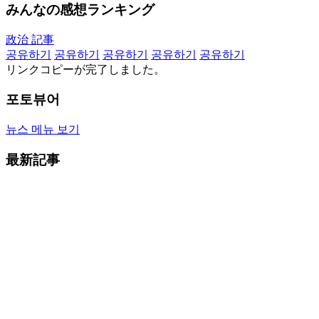
みんなの感想ランキング
政治 記事
공유하기
공유하기
공유하기
공유하기
공유하기
リンクコピーが完了しました。
포토뷰어
뉴스 메뉴 보기
最新記事