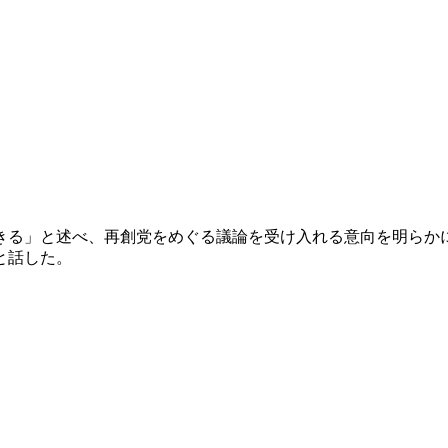
きる」と述べ、再創党をめぐる議論を受け入れる意向を明らかに
と話した。