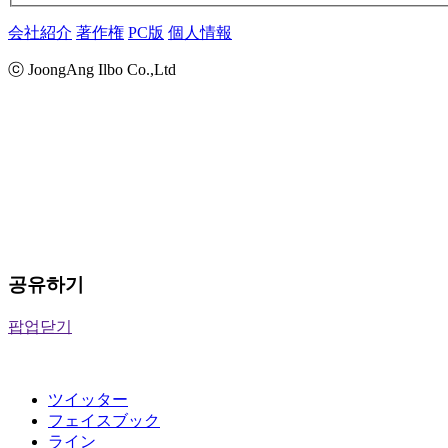
会社紹介
著作権
PC版
個人情報
ⓒ JoongAng Ilbo Co.,Ltd
공유하기
팝업닫기
ツイッター
フェイスブック
ライン