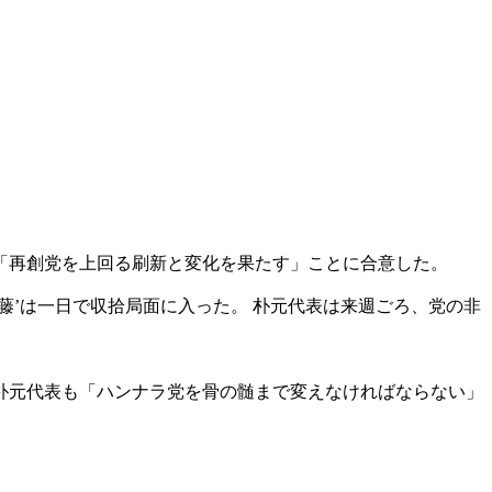
「再創党を上回る刷新と変化を果たす」ことに合意した。
藤’は一日で収拾局面に入った。 朴元代表は来週ごろ、党の非
朴元代表も「ハンナラ党を骨の髄まで変えなければならない」