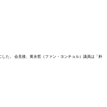
した。 会見後、黄永哲（ファン・ヨンチョル）議員は「朴