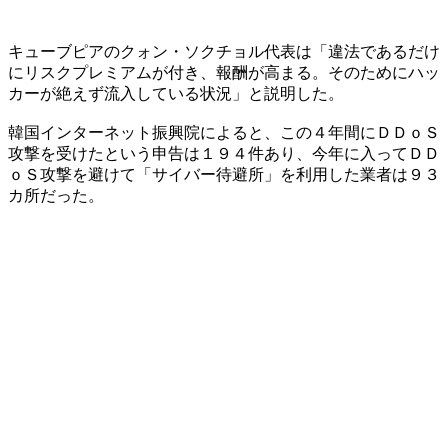
キューブピアのクォン・ソクチョル代表は「違法であるだけ
にリスクプレミアムが付き、報酬が高まる。そのためにハッ
カーが絶えず流入している状況」と説明した。
韓国インターネット振興院によると、この４年間にＤＤｏＳ
攻撃を受けたという申告は１９４件あり、今年に入ってＤＤ
ｏＳ攻撃を避けて「サイバー待避所」を利用した業者は９３
カ所だった。