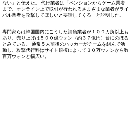
ない」と伝えた。 代行業者は「ペンションからゲーム業者
まで、オンライン上で取引が行われるさまざまな業者がライ
バル業者を攻撃してほしいと要請してくる」と説明した。
専門家らは韓国国内にこうした請負業者が１００カ所以上も
あり、売り上げは５００億ウォン（約３７億円）台にのぼる
とみている。 通常５人前後のハッカーがチームを組んで活
動し、攻撃代行料はサイト規模によって３０万ウォンから数
百万ウォンと幅広い。