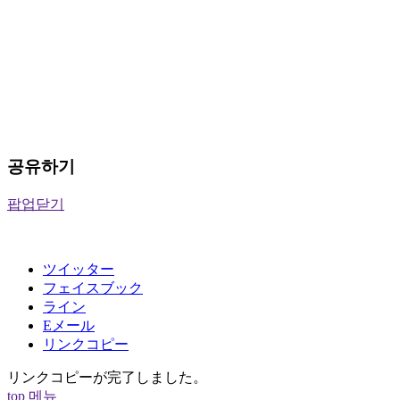
공유하기
팝업닫기
ツイッター
フェイスブック
ライン
Eメール
リンクコピー
リンクコピーが完了しました。
top
메뉴