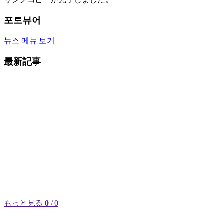
포토뷰어
뉴스 메뉴 보기
最新記事
もっと見る
0
/ 0