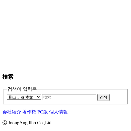
検索
검색어 입력폼
검색
会社紹介
著作権
PC版
個人情報
ⓒ JoongAng Ilbo Co.,Ltd