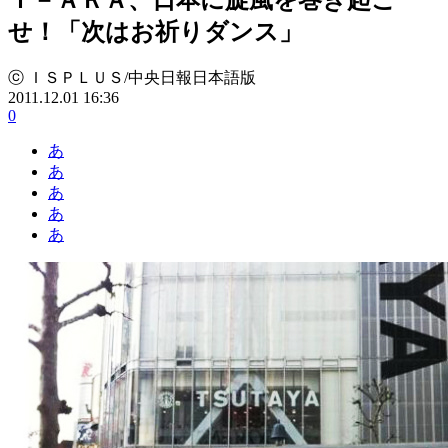
せ！「次はお祈りダンス」
ⓒ ＩＳＰＬＵＳ/中央日報日本語版
2011.12.01 16:36
0
あ
あ
あ
あ
あ