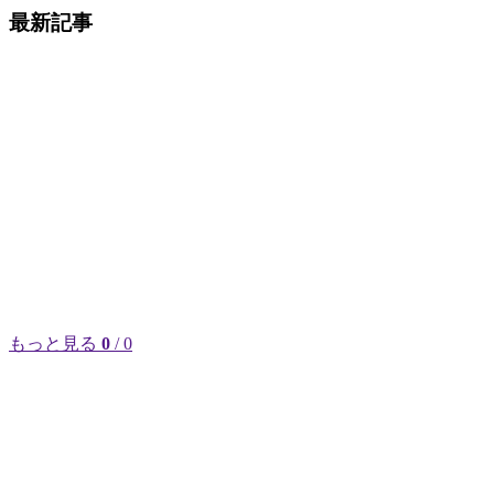
最新記事
もっと見る
0
/ 0