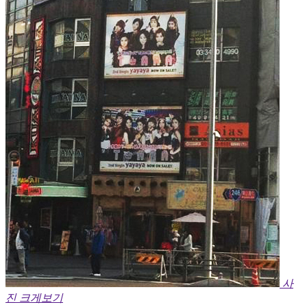
사
진 크게보기