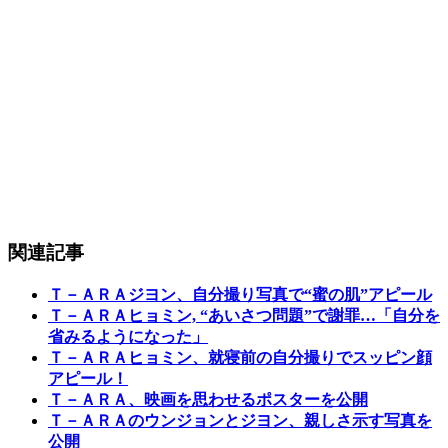
関連記事
Ｔ－ＡＲＡジヨン、自分撮り写真で“蜜の肌”アピール
Ｔ－ＡＲＡヒョミン, “あいさつ問題”で謝罪…「自分を
省みるようになった」
Ｔ－ＡＲＡヒョミン、就寝前の自分撮りでスッピン顔
アピール！
Ｔ－ＡＲＡ、映画を思わせるポスターを公開
Ｔ－ＡＲＡのウンジョンとジヨン、親しさ示す写真を
公開