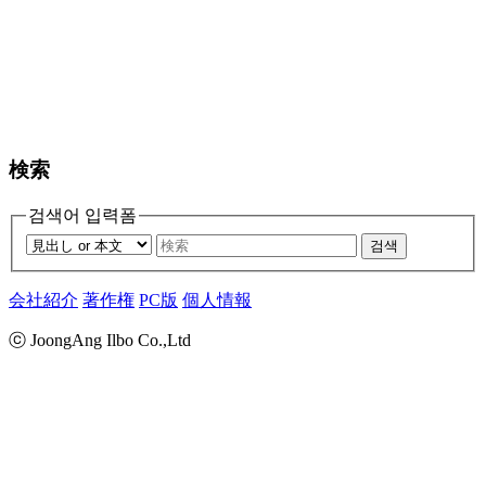
検索
검색어 입력폼
검색
会社紹介
著作権
PC版
個人情報
ⓒ JoongAng Ilbo Co.,Ltd