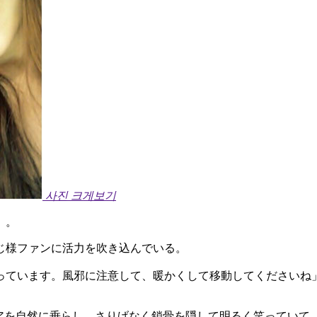
사진 크게보기
）。
じ様ファンに活力を吹き込んでいる。
っています。風邪に注意して、暖かくして移動してくださいね
ヘアを自然に垂らし、さりげなく鎖骨を隠して明るく笑っていて