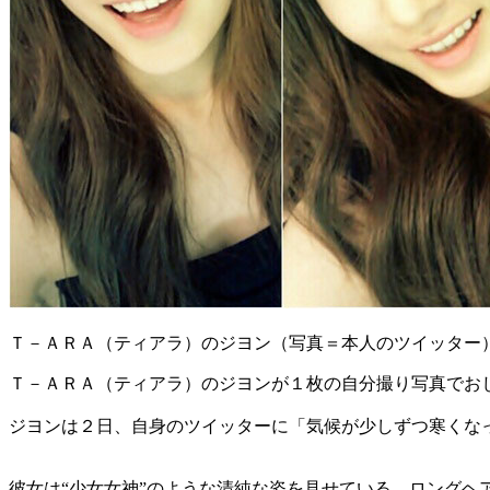
Ｔ－ＡＲＡ（ティアラ）のジヨン（写真＝本人のツイッター
Ｔ－ＡＲＡ（ティアラ）のジヨンが１枚の自分撮り写真でお
ジヨンは２日、自身のツイッターに「気候が少しずつ寒くな
彼女は“少女女神”のような清純な姿を見せている。ロング