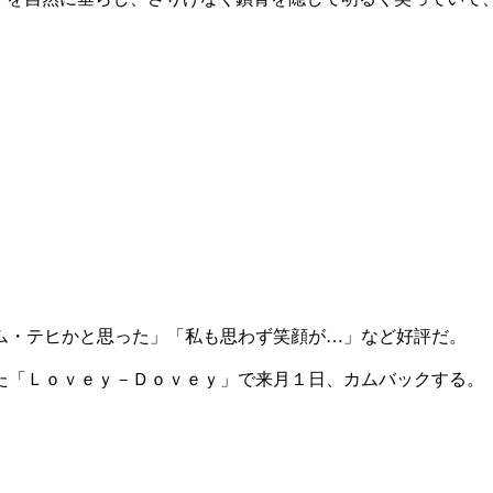
ム・テヒかと思った」「私も思わず笑顔が…」など好評だ。
た「Ｌｏｖｅｙ－Ｄｏｖｅｙ」で来月１日、カムバックする。