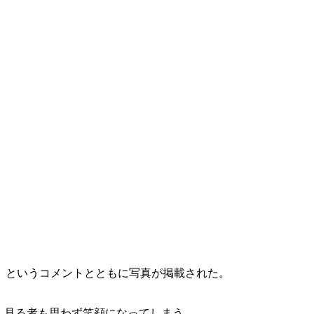
」というコメントとともに写真が掲載された。
、見る者も思わず笑顔になってしまう。