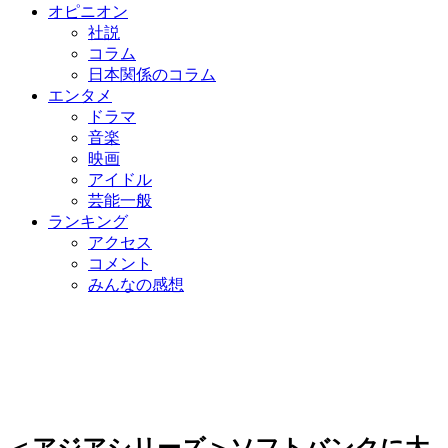
オピニオン
社説
コラム
日本関係のコラム
エンタメ
ドラマ
音楽
映画
アイドル
芸能一般
ランキング
アクセス
コメント
みんなの感想
＜アジアシリーズ＞ソフトバンクに大