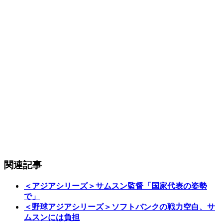
関連記事
＜アジアシリーズ＞サムスン監督「国家代表の姿勢
で」
＜野球アジアシリーズ＞ソフトバンクの戦力空白、サ
ムスンには負担