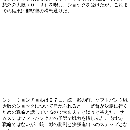
想外の大敗（０－９）を喫し、ショックを受けたが、これま
での結果は柳監督の構想通りだ。
シン・ミョンチョルは２７日、統一戦の前、ソフトバンク戦
大敗のショックについて尋ねられると、「監督が決勝に行く
ための戦略と話しているので大丈夫」と淡々と答えた。 サ
ムスンはソフトバンクとの予選で戦力を惜しんだ。 敗北が
戦略ではないが、統一戦の勝利と決勝進出へのステップとな