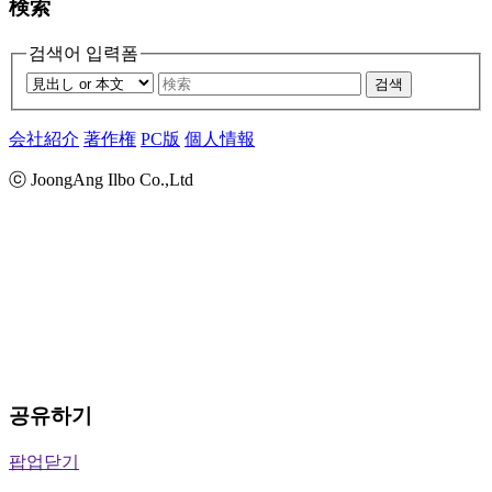
検索
검색어 입력폼
검색
会社紹介
著作権
PC版
個人情報
ⓒ JoongAng Ilbo Co.,Ltd
공유하기
팝업닫기