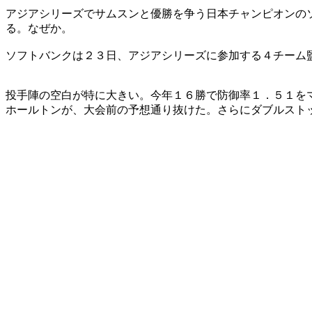
アジアシリーズでサムスンと優勝を争う日本チャンピオンの
る。なぜか。
ソフトバンクは２３日、アジアシリーズに参加する４チーム
投手陣の空白が特に大きい。今年１６勝で防御率１．５１を
ホールトンが、大会前の予想通り抜けた。さらにダブルスト