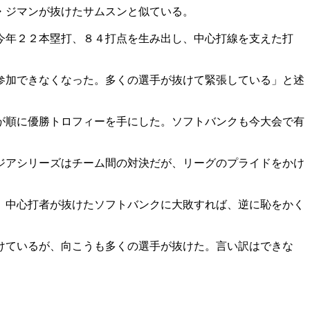
・ジマンが抜けたサムスンと似ている。
今年２２本塁打、８４打点を生み出し、中心打線を支えた打
参加できなくなった。多くの選手が抜けて緊張している」と述
が順に優勝トロフィーを手にした。ソフトバンクも今大会で有
ジアシリーズはチーム間の対決だが、リーグのプライドをかけ
、中心打者が抜けたソフトバンクに大敗すれば、逆に恥をかく
けているが、向こうも多くの選手が抜けた。言い訳はできな