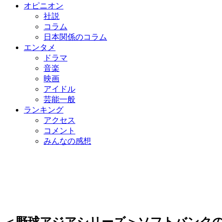
オピニオン
社説
コラム
日本関係のコラム
エンタメ
ドラマ
音楽
映画
アイドル
芸能一般
ランキング
アクセス
コメント
みんなの感想
＜野球アジアシリーズ＞ソフトバンク