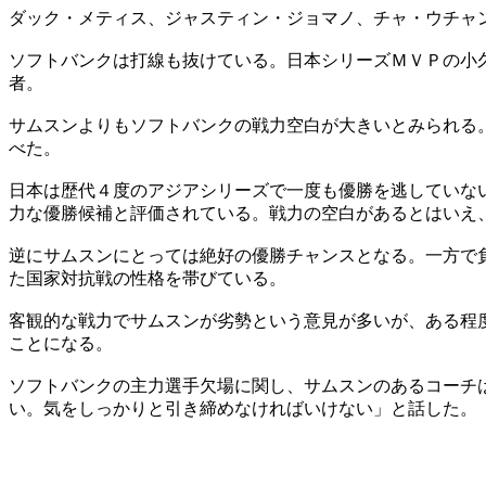
ダック・メティス、ジャスティン・ジョマノ、チャ・ウチャ
ソフトバンクは打線も抜けている。日本シリーズＭＶＰの小
者。
サムスンよりもソフトバンクの戦力空白が大きいとみられる
べた。
日本は歴代４度のアジアシリーズで一度も優勝を逃していな
力な優勝候補と評価されている。戦力の空白があるとはいえ
逆にサムスンにとっては絶好の優勝チャンスとなる。一方で
た国家対抗戦の性格を帯びている。
客観的な戦力でサムスンが劣勢という意見が多いが、ある程
ことになる。
ソフトバンクの主力選手欠場に関し、サムスンのあるコーチ
い。気をしっかりと引き締めなければいけない」と話した。