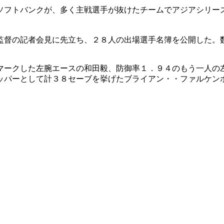
ソフトバンクが、多く主戦選手が抜けたチームでアジアシリー
監督の記者会見に先立ち、２８人の出場選手名簿を公開した。
マークした左腕エースの和田毅、防御率１．９４のもう一人の
ッパーとして計３８セーブを挙げたブライアン・・ファルケン