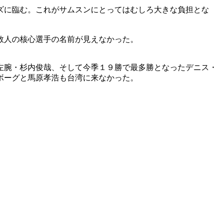
ズに臨む。これがサムスンにとってはむしろ大きな負担とな
数人の核心選手の名前が見えなかった。
左腕・杉内俊哉、そして今季１９勝で最多勝となったデニス・
ボーグと馬原孝浩も台湾に来なかった。