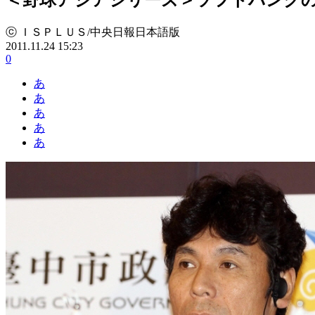
ⓒ ＩＳＰＬＵＳ/中央日報日本語版
2011.11.24 15:23
0
あ
あ
あ
あ
あ