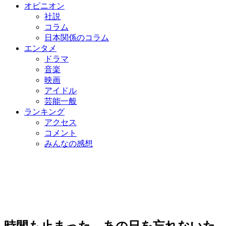
オピニオン
社説
コラム
日本関係のコラム
エンタメ
ドラマ
音楽
映画
アイドル
芸能一般
ランキング
アクセス
コメント
みんなの感想
時間も止まった、あの日を忘れないた