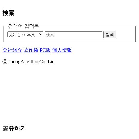
検索
검색어 입력폼
검색
会社紹介
著作権
PC版
個人情報
ⓒ JoongAng Ilbo Co.,Ltd
공유하기