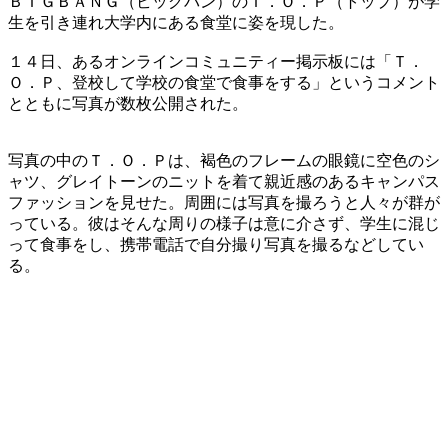
ＢＩＧＢＡＮＧ（ビッグバン）のＴ．Ｏ．Ｐ（トップ）が学
生を引き連れ大学内にある食堂に姿を現した。
１４日、あるオンラインコミュニティー掲示板には「Ｔ．
Ｏ．Ｐ、登校して学校の食堂で食事をする」というコメント
とともに写真が数枚公開された。
写真の中のＴ．Ｏ．Ｐは、褐色のフレームの眼鏡に空色のシ
ャツ、グレイトーンのニットを着て親近感のあるキャンパス
ファッションを見せた。周囲には写真を撮ろうと人々が群が
っている。彼はそんな周りの様子は意に介さず、学生に混じ
って食事をし、携帯電話で自分撮り写真を撮るなどしてい
る。