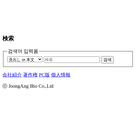
検索
검색어 입력폼
검색
会社紹介
著作権
PC版
個人情報
ⓒ JoongAng Ilbo Co.,Ltd