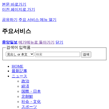
본문 바로가기
이전 페이지로 가기
공유하기
주요 서비스 메뉴 열기
주요서비스
중앙일보
메가메뉴로 돌아가기
닫기
검색어 입력폼
검색
HOME
最新記事
ニュース
政治
経済
国際・日本
北朝鮮
社会・文化
スポーツ