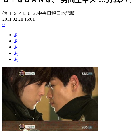
ⓒ ＩＳＰＬＵＳ/中央日報日本語版
2011.02.28 16:01
0
あ
あ
あ
あ
あ