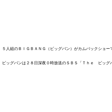
５人組のＢＩＧＢＡＮＧ（ビッグバン）がカムバックショー
ビッグバンは２８日深夜０時放送のＳＢＳ「Ｔｈｅ ビッグ