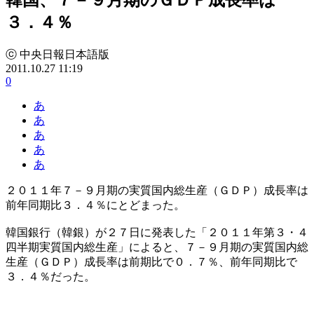
３．４％
ⓒ 中央日報日本語版
2011.10.27 11:19
0
あ
あ
あ
あ
あ
２０１１年７－９月期の実質国内総生産（ＧＤＰ）成長率は
前年同期比３．４％にとどまった。
韓国銀行（韓銀）が２７日に発表した「２０１１年第３・４
四半期実質国内総生産」によると、７－９月期の実質国内総
生産（ＧＤＰ）成長率は前期比で０．７％、前年同期比で
３．４％だった。