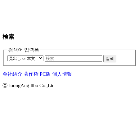
検索
검색어 입력폼
검색
会社紹介
著作権
PC版
個人情報
ⓒ JoongAng Ilbo Co.,Ltd