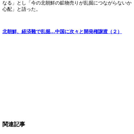
なる」とし「今の北朝鮮の鉱物売りが乱掘につながらないか
心配」と語った。
北朝鮮、経済難で乱掘…中国に次々と開発権譲渡（２）
関連記事