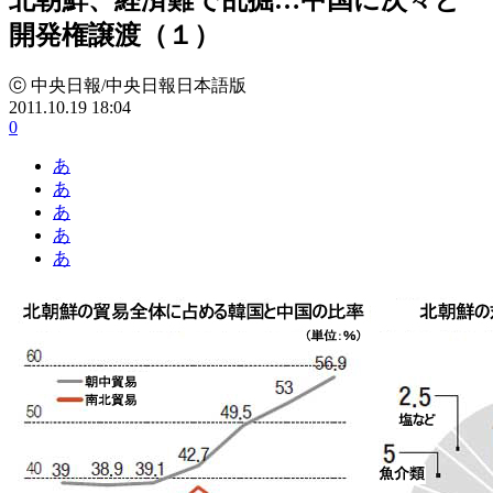
開発権譲渡（１）
ⓒ 中央日報/中央日報日本語版
2011.10.19 18:04
0
あ
あ
あ
あ
あ