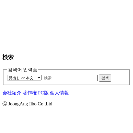
検索
검색어 입력폼
검색
会社紹介
著作権
PC版
個人情報
ⓒ JoongAng Ilbo Co.,Ltd