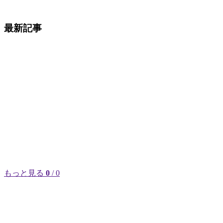
最新記事
もっと見る
0
/ 0