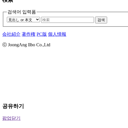
검색어 입력폼
검색
会社紹介
著作権
PC版
個人情報
ⓒ JoongAng Ilbo Co.,Ltd
공유하기
팝업닫기