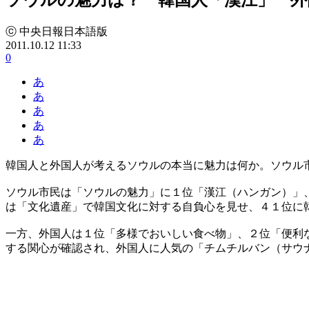
ⓒ 中央日報日本語版
2011.10.12 11:33
0
あ
あ
あ
あ
あ
韓国人と外国人が考えるソウルの本当に魅力は何か。ソウル
ソウル市民は「ソウルの魅力」に１位「漢江（ハンガン）」
は「文化遺産」で韓国文化に対する自負心を見せ、４１位に
一方、外国人は１位「多様でおいしい食べ物」、２位「便利
する関心が確認され、外国人に人気の「チムチルバン（サウ