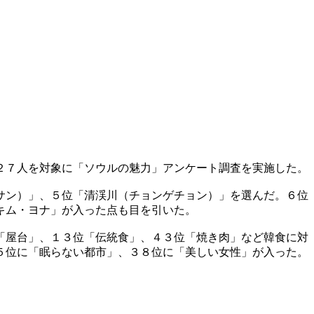
２７人を対象に「ソウルの魅力」アンケート調査を実施した。
サン）」、５位「清渓川（チョンゲチョン）」を選んだ。６位
キム・ヨナ」が入った点も目を引いた。
「屋台」、１３位「伝統食」、４３位「焼き肉」など韓食に対
５位に「眠らない都市」、３８位に「美しい女性」が入った。